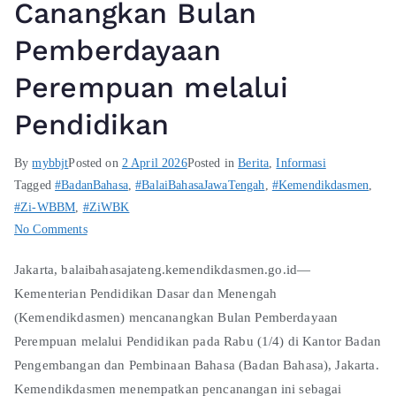
Canangkan Bulan
Pemberdayaan
Perempuan melalui
Pendidikan
By
mybbjt
Posted on
2 April 2026
Posted in
Berita
,
Informasi
Tagged
#BadanBahasa
,
#BalaiBahasaJawaTengah
,
#Kemendikdasmen
,
#Zi-WBBM
,
#ZiWBK
No Comments
Jakarta, balaibahasajateng.kemendikdasmen.go.id—
Kementerian Pendidikan Dasar dan Menengah
(Kemendikdasmen) mencanangkan Bulan Pemberdayaan
Perempuan melalui Pendidikan pada Rabu (1/4) di Kantor Badan
Pengembangan dan Pembinaan Bahasa (Badan Bahasa), Jakarta.
Kemendikdasmen menempatkan pencanangan ini sebagai