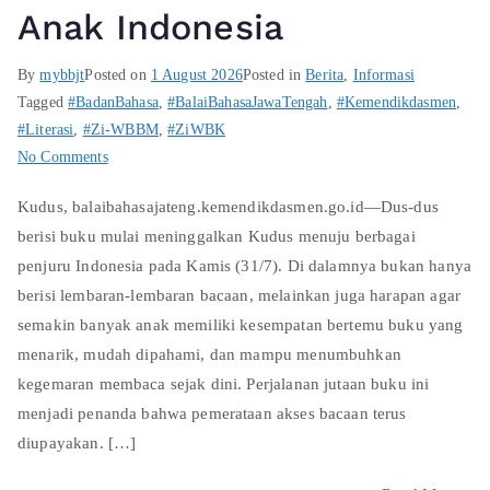
Anak Indonesia
By
mybbjt
Posted on
1 August 2026
Posted in
Berita
,
Informasi
Tagged
#BadanBahasa
,
#BalaiBahasaJawaTengah
,
#Kemendikdasmen
,
#Literasi
,
#Zi-WBBM
,
#ZiWBK
No Comments
Kudus, balaibahasajateng.kemendikdasmen.go.id—Dus-dus
berisi buku mulai meninggalkan Kudus menuju berbagai
penjuru Indonesia pada Kamis (31/7). Di dalamnya bukan hanya
berisi lembaran-lembaran bacaan, melainkan juga harapan agar
semakin banyak anak memiliki kesempatan bertemu buku yang
menarik, mudah dipahami, dan mampu menumbuhkan
kegemaran membaca sejak dini. Perjalanan jutaan buku ini
menjadi penanda bahwa pemerataan akses bacaan terus
diupayakan. […]