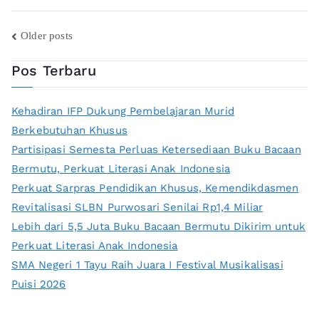
Older posts
Pos Terbaru
Kehadiran IFP Dukung Pembelajaran Murid
Berkebutuhan Khusus
Partisipasi Semesta Perluas Ketersediaan Buku Bacaan
Bermutu, Perkuat Literasi Anak Indonesia
Perkuat Sarpras Pendidikan Khusus, Kemendikdasmen
Revitalisasi SLBN Purwosari Senilai Rp1,4 Miliar
Lebih dari 5,5 Juta Buku Bacaan Bermutu Dikirim untuk
Perkuat Literasi Anak Indonesia
SMA Negeri 1 Tayu Raih Juara I Festival Musikalisasi
Puisi 2026