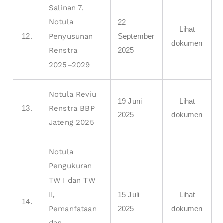
Salinan 7.
Notula
22
Lihat
12.
September
Penyusunan
dokumen
2025
Renstra
2025–2029
Notula Reviu
19 Juni
Lihat
13.
Renstra BBP
2025
dokumen
Jateng 2025
Notula
Pengukuran
TW I dan TW
II,
15 Juli
Lihat
14.
2025
dokumen
Pemanfataan
dan