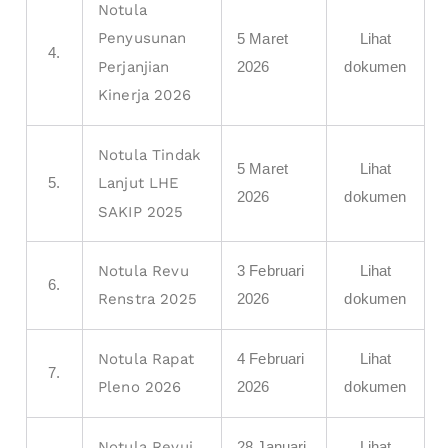
Notula
Penyusunan
5 Maret
Lihat
4.
2026
dokumen
Perjanjian
Kinerja 2026
Notula Tindak
5 Maret
Lihat
5.
Lanjut LHE
2026
dokumen
SAKIP 2025
3 Februari
Lihat
Notula Revu
6.
2026
dokumen
Renstra 2025
4 Februari
Lihat
Notula Rapat
7.
2026
dokumen
Pleno 2026
28 Januari
Lihat
Notula Revui