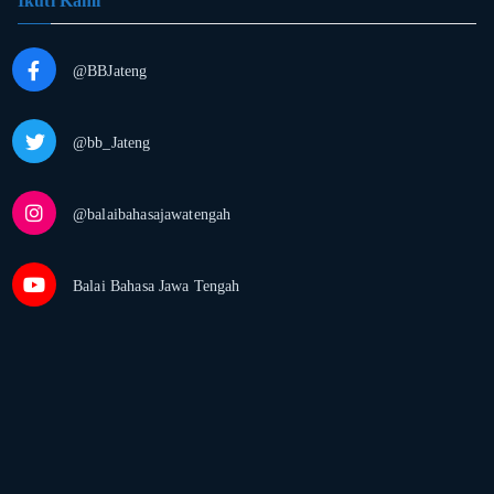
Ikuti Kami
@BBJateng
@bb_Jateng
@balaibahasajawatengah
Balai Bahasa Jawa Tengah