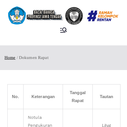
BALAI BAHASA
PROVINSI JAWA
TENGAH
Home
Dokumen Rapat
Tanggal
No.
Keterangan
Tautan
Rapat
Notula
Pengukuran
Lihat