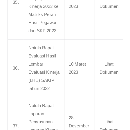
35.
Kinerja 2023 ke
2023
Dokumen
Matriks Peran
Hasil Pegawai
dan SKP 2023
Notula Rapat
Evaluasi Hasil
Lembar
10 Maret
Lihat
36.
Evaluasi Kinerja
2023
Dokumen
(LHE) SAKIP
tahun 2022
Notula Rapat
Laporan
28
Penyusunan
Lihat
37.
Desember
Laporan Kinerja
Dokumen