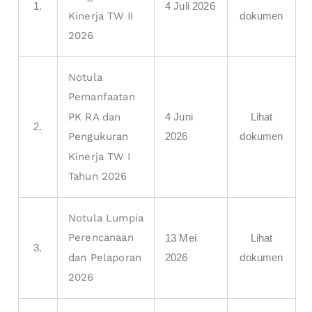
1.
4 Juli 2026
dokumen
Kinerja TW II
2026
Notula
Pemanfaatan
4 Juni
Lihat
PK RA dan
2.
2026
dokumen
Pengukuran
Kinerja TW I
Tahun 2026
Notula Lumpia
Perencanaan
13 Mei
Lihat
3.
2026
dokumen
dan Pelaporan
2026