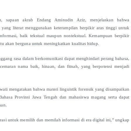
n, sapaan akrab Endang Aminudin Aziz, menjelaskan bahwa
 yang literat menggunakan keterampilan berpikir aras tinggi untuk
nformasi, baik tekstual maupun nontekstual. Kemampuan berpikir
 itu akan berguna untuk meningkatkan kualitas hidup.
enggang rasa dalam berkomunikasi dapat menghindari perang bahasa,
ncemaran nama baik, hinaan, dan fitnah, yang berpotensi menjadi
awati mengatakan bahwa materi linguistik forensik yang disampaikan
 Bahasa Provinsi Jawa Tengah dan mahasiswa magang serta dapat
han.
erasi untuk memilih dan memilah informasi di era digital ini,” ungkap