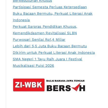
Berkebutuhan Khusus
Partisipasi Semesta Perluas Ketersediaan
Buku Bacaan Bermutu, Perkuat Literasi Anak
Indonesia
Perkuat Sarpras Pendidikan Khusus,
Kemendikdasmen Revitalisasi SLBN
Purwosari Senilai Rp1,4 Miliar
Lebih dari 5,5 Juta Buku Bacaan Bermutu
Dikirim untuk Perkuat Literasi Anak Indonesia
SMA Negeri 1 Tayu Raih Juara I Festival
Musikalisasi Puisi 2026