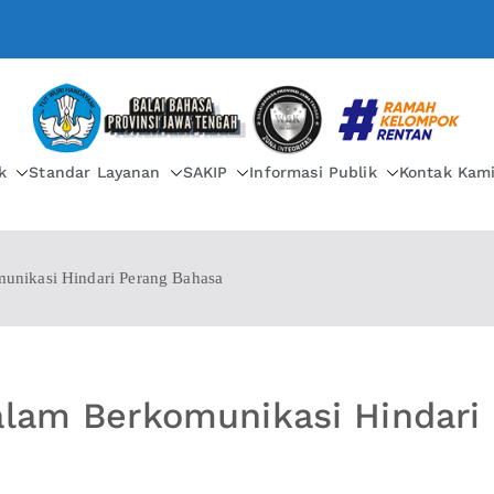
BALAI BAHASA PROVIN
k
Standar Layanan
SAKIP
Informasi Publik
Kontak Kam
unikasi Hindari Perang Bahasa
alam Berkomunikasi Hindari