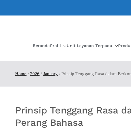
Beranda
Profil
Unit Layanan Terpadu
Produ
Home
2026
January
Prinsip Tenggang Rasa dalam Berkom
Prinsip Tenggang Rasa d
Perang Bahasa