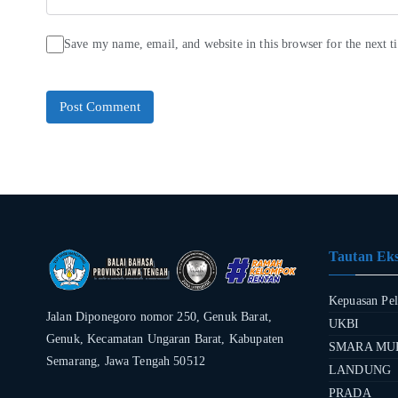
Save my name, email, and website in this browser for the next 
Tautan Eks
Kepuasan Pe
Jalan Diponegoro nomor 250, Genuk Barat,
UKBI
Genuk, Kecamatan Ungaran Barat, Kabupaten
SMARA MU
Semarang, Jawa Tengah 50512
LANDUNG
PRADA