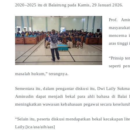
2020–2025 itu di Balairung pada Kamis, 29 Januari 2026.
Prof. Ami
masyarakat
mencerna i
aras tinggi
“Prinsip t
seperti pe
masalah hukum,” terangnya.
Sementara itu, dalam pengantar diskusi itu, Dwi Laily Sukm
Aminudin dapat menjadi bekal para ahli bahasa di Balai
meningkatkan wawasan kebahasaan pegawai secara keseluru
“Selain itu, peserta diskusi mendapatkan bekal kecakapan lit
Laily.[ica/asa/aih/aas]