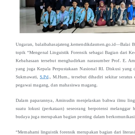
Ungaran, balaibahasajateng.kemendikdasmen.go.id—Balai 
topik “Mengenal Linguistik Forensik sebagai Bagian dari Ke
Kebahasaan tersebut menghadirkan narasumber Prof. E. Ami
yang juga Kepala Perpustakaan Nasional RI. Diskusi yang 
Sukmawati,
S.Pd
., M.Hum., tersebut dihadiri sekitar seratu
pegawai magang, dan mahasiswa magang.
Dalam paparannya, Aminudin menjelaskan bahwa ilmu ling
suatu lokusi (perkataan) seseorang berpotensi melangga
budaya juga merupakan bagian penting dalam berkomunikasi 
“Memahami linguistik forensik merupakan bagian dari liter