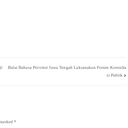
gi
Balai Bahasa Provinsi Jawa Tengah Laksanakan Forum Konsulta
si Publik
e marked
*