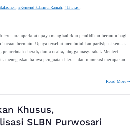
ikdasmen
,
#KemendikdasmenRamah
,
#Literasi
,
h terus memperkuat upaya menghadirkan pendidikan bermutu bagi
ku bacaan bermutu. Upaya tersebut membutuhkan partisipasi semesta
, pemerintah daerah, dunia usaha, hingga masyarakat. Menteri
i, menegaskan bahwa penguatan literasi dan numerasi merupakan
Read More
kan Khusus,
isasi SLBN Purwosari