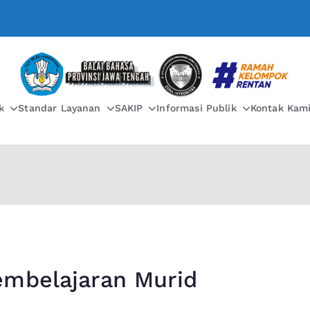
BALAI BAHASA PROVIN
k
Standar Layanan
SAKIP
Informasi Publik
Kontak Kam
embelajaran Murid