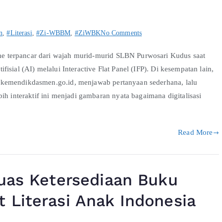
n
,
#Literasi
,
#Zi-WBBM
,
#ZiWBK
No Comments
 terpancar dari wajah murid-murid SLBN Purwosari Kudus saat
sial (AI) melalui Interactive Flat Panel (IFP). Di kesempatan lain,
.kemendikdasmen.go.id, menjawab pertanyaan sederhana, lalu
ih interaktif ini menjadi gambaran nyata bagaimana digitalisasi
Read More
luas Ketersediaan Buku
 Literasi Anak Indonesia