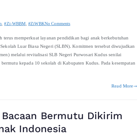
n
,
#Zi-WBBM
,
#ZiWBK
No Comments
 terus memperkuat layanan pendidikan bagi anak berkebutuhan
di Sekolah Luar Biasa Negeri (SLBN). Komitmen tersebut diwujudkan
) melalui revitalisasi SLB Negeri Purwosari Kudus senilai
n bermutu kepada 10 sekolah di Kabupaten Kudus. Pada kesempatan
Read More
u Bacaan Bermutu Dikirim
Anak Indonesia