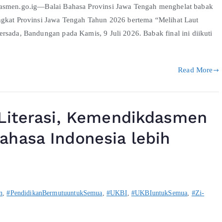
dasmen.go.ig—Balai Bahasa Provinsi Jawa Tengah menghelat babak
ngkat Provinsi Jawa Tengah Tahun 2026 bertema “Melihat Laut
rsada, Bandungan pada Kamis, 9 Juli 2026. Babak final ini diikuti
Read More
 Literasi, Kemendikdasmen
hasa Indonesia lebih
n
,
#PendidikanBermutuuntukSemua
,
#UKBI
,
#UKBIuntukSemua
,
#Zi-