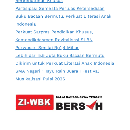
Berkebutuhan Khusus
Partisipasi Semesta Perluas Ketersediaan
Buku Bacaan Bermutu, Perkuat Literasi Anak
Indonesia
Perkuat Sarpras Pendidikan Khusus,
Kemendikdasmen Revitalisasi SLBN
Purwosari Senilai Rp1,4 Miliar
Lebih dari 5,5 Juta Buku Bacaan Bermutu
Dikirim untuk Perkuat Literasi Anak Indonesia
SMA Negeri 1 Tayu Raih Juara I Festival
Musikalisasi Puisi 2026