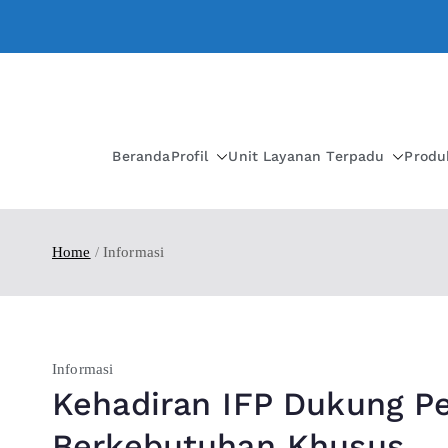
Beranda
Profil
Unit Layanan Terpadu
Produ
Home
Informasi
Informasi
Kehadiran IFP Dukung P
Berkebutuhan Khusus