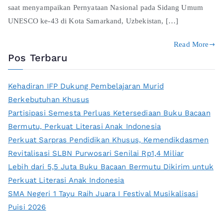
saat menyampaikan Pernyataan Nasional pada Sidang Umum
UNESCO ke-43 di Kota Samarkand, Uzbekistan, […]
Read More
Pos Terbaru
Kehadiran IFP Dukung Pembelajaran Murid
Berkebutuhan Khusus
Partisipasi Semesta Perluas Ketersediaan Buku Bacaan
Bermutu, Perkuat Literasi Anak Indonesia
Perkuat Sarpras Pendidikan Khusus, Kemendikdasmen
Revitalisasi SLBN Purwosari Senilai Rp1,4 Miliar
Lebih dari 5,5 Juta Buku Bacaan Bermutu Dikirim untuk
Perkuat Literasi Anak Indonesia
SMA Negeri 1 Tayu Raih Juara I Festival Musikalisasi
Puisi 2026