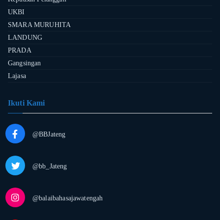
UKBI
SMARA MURUHITA
LANDUNG
PRADA
Gangsingan
Lajasa
Ikuti Kami
@BBJateng
@bb_Jateng
@balaibahasajawatengah