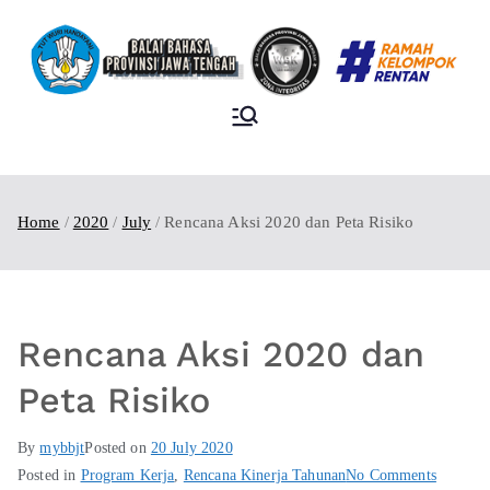
BALAI BAHASA
PROVINSI JAWA
TENGAH
Home
2020
July
Rencana Aksi 2020 dan Peta Risiko
Rencana Aksi 2020 dan
Peta Risiko
By
mybbjt
Posted on
20 July 2020
Posted in
Program Kerja
,
Rencana Kinerja Tahunan
No Comments