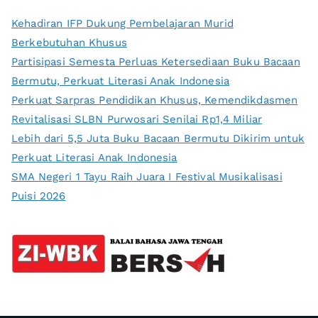
Kehadiran IFP Dukung Pembelajaran Murid
Berkebutuhan Khusus
Partisipasi Semesta Perluas Ketersediaan Buku Bacaan
Bermutu, Perkuat Literasi Anak Indonesia
Perkuat Sarpras Pendidikan Khusus, Kemendikdasmen
Revitalisasi SLBN Purwosari Senilai Rp1,4 Miliar
Lebih dari 5,5 Juta Buku Bacaan Bermutu Dikirim untuk
Perkuat Literasi Anak Indonesia
SMA Negeri 1 Tayu Raih Juara I Festival Musikalisasi
Puisi 2026