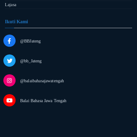
Lajasa
Ikuti Kami
@BBJateng
@bb_Jateng
@balaibahasajawatengah
Balai Bahasa Jawa Tengah