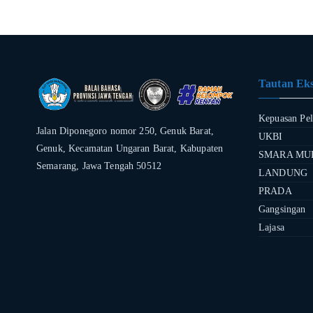
Tautan Eks
Kepuasan Pe
Jalan Diponegoro nomor 250, Genuk Barat,
UKBI
Genuk, Kecamatan Ungaran Barat, Kabupaten
SMARA MU
Semarang, Jawa Tengah 50512
LANDUNG
PRADA
Gangsingan
Lajasa