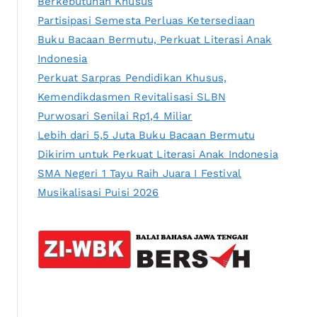
Berkebutuhan Khusus
Partisipasi Semesta Perluas Ketersediaan
Buku Bacaan Bermutu, Perkuat Literasi Anak
Indonesia
Perkuat Sarpras Pendidikan Khusus,
Kemendikdasmen Revitalisasi SLBN
Purwosari Senilai Rp1,4 Miliar
Lebih dari 5,5 Juta Buku Bacaan Bermutu
Dikirim untuk Perkuat Literasi Anak Indonesia
SMA Negeri 1 Tayu Raih Juara I Festival
Musikalisasi Puisi 2026