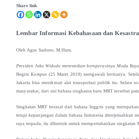
Share link
Lembar Informasi Kebahasaan dan Kesastraa
Oleh Agus Sudono, M.Hum.
Presiden Joko Widodo meresmikan beroperasinya Moda Raya
Begitu
Kompas
(25 Maret 2019) mengawali beritanya. Sete
Jakarta bisa menikmati alat transportasi publik itu. Selain s
masyarakat, dari sisi bahasa singkatan baru MRT tersebut patu
Singkatan MRT berasal dari bahasa Inggris yang merupaka
tetapi kepanjangan dalam bahasa Indonesia diterjemahkan 
raya terpadu, itu dibentuk untuk mempertahankan singkatan 