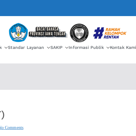
BALAI BAHASA PROVIN
k
Standar Layanan
SAKIP
Informasi Publik
Kontak Kam
)
No Comments