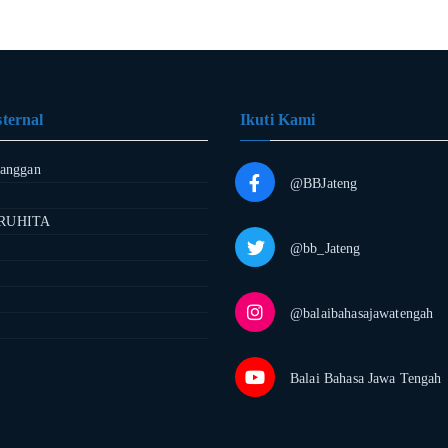
ternal
Ikuti Kami
langgan
@BBJateng
RUHITA
@bb_Jateng
@balaibahasajawatengah
Balai Bahasa Jawa Tengah