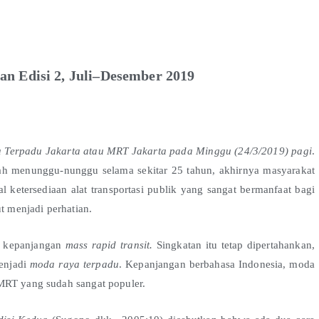
n Edisi 2, Juli–Desember 2019
 Terpadu Jakarta atau MRT Jakarta pada Minggu (24/3/2019) pagi
.
lah menunggu-nunggu selama sekitar 25 tahun, akhirnya masyarakat
oal ketersediaan alat transportasi publik yang sangat bermanfaat bagi
t menjadi perhatian.
n kepanjangan
mass rapid transit.
Singkatan itu tetap dipertahankan,
menjadi
moda raya terpadu
. Kepanjangan berbahasa Indonesia, moda
MRT yang sudah sangat populer.