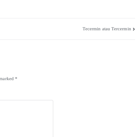
Tecermin atau Tercermin
e marked
*