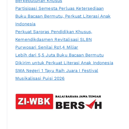
Berkebutuhan Khusus
Partisipasi Semesta Perluas Ketersediaan
Buku Bacaan Bermutu, Perkuat Literasi Anak
Indonesia
Perkuat Sarpras Pendidikan Khusus,
Kemendikdasmen Revitalisasi SLBN
Purwosari Senilai Rp1,4 Miliar
Lebih dari 5,5 Juta Buku Bacaan Bermutu
Dikirim untuk Perkuat Literasi Anak Indonesia
SMA Negeri 1 Tayu Raih Juara I Festival
Musikalisasi Puisi 2026