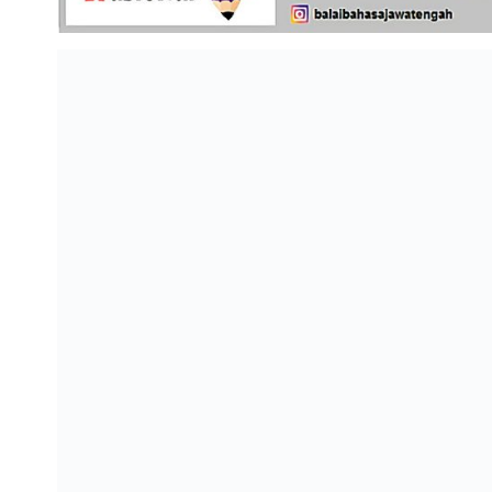
Share link
Aku Cinta Jawa Tengah: Antologi Puisi Indonesia
Leave a Reply
Your email address will not be published.
Required fields ar