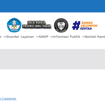
BALAI BAHASA PROVIN
k
Standar Layanan
SAKIP
Informasi Publik
Kontak Kam
o Comments