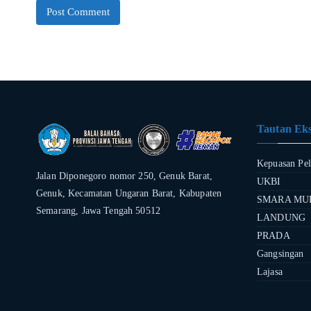
Tautan Eks
Kepuasan Pe
Jalan Diponegoro nomor 250, Genuk Barat,
UKBI
Genuk, Kecamatan Ungaran Barat, Kabupaten
SMARA MU
Semarang, Jawa Tengah 50512
LANDUNG
PRADA
Gangsingan
Lajasa