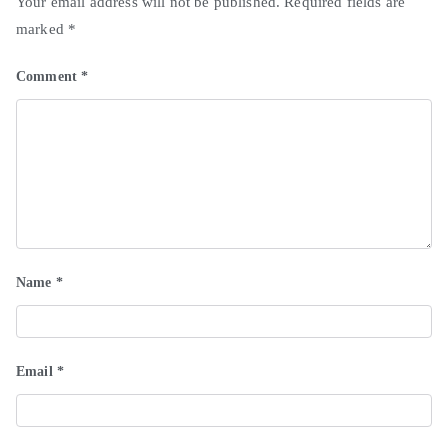
Your email address will not be published.
Required fields are
marked
*
Comment
*
Name
*
Email
*