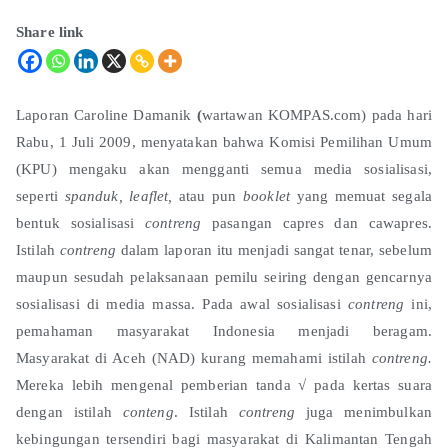
Share link
Laporan Caroline Damanik
(
wartawan KOMPAS.com) pada hari
Rabu, 1 Juli 2009, menyatakan bahwa Komisi Pemilihan Umum
(KPU) mengaku akan mengganti semua media sosialisasi,
seperti
spanduk, leaflet,
atau pun
booklet
yang memuat segala
bentuk sosialisasi
contreng
pasangan capres dan cawapres.
Istilah
contreng
dalam laporan itu menjadi sangat tenar, sebelum
maupun sesudah pelaksanaan pemilu seiring dengan gencarnya
sosialisasi di media massa. Pada awal sosialisasi
contreng
ini,
pemahaman masyarakat Indonesia menjadi beragam.
Masyarakat di Aceh (NAD) kurang memahami istilah
contreng.
Mereka lebih mengenal pemberian tanda √ pada kertas suara
dengan istilah
conteng
. Istilah
contreng
juga menimbulkan
kebingungan tersendiri bagi masyarakat di Kalimantan Tengah