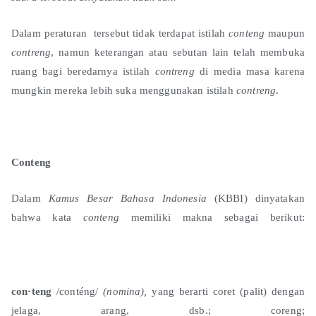
Dalam peraturan tersebut tidak terdapat istilah
conteng
maupun
contreng
, namun keterangan atau sebutan lain telah membuka
ruang bagi beredarnya istilah
contreng
di media masa karena
mungkin mereka lebih suka menggunakan istilah
contreng
.
Conteng
Dalam
Kamus Besar Bahasa Indonesia
(KBBI) dinyatakan
bahwa kata
conteng
memiliki makna sebagai berikut:
con·teng
/conténg/
(nomina),
yang berarti coret (palit) dengan
jelaga, arang, dsb.; coreng;