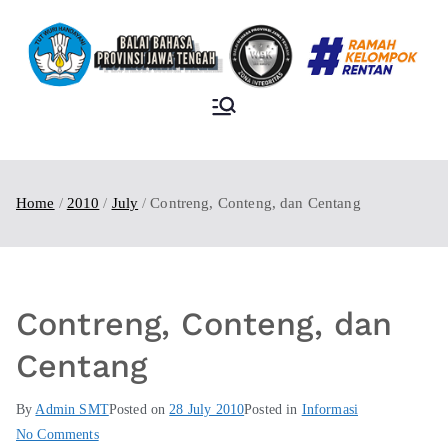
BALAI BAHASA
PROVINSI JAWA
TENGAH
Home
2010
July
Contreng, Conteng, dan Centang
Contreng, Conteng, dan
Centang
By
Admin SMT
Posted on
28 July 2010
Posted in
Informasi
No Comments