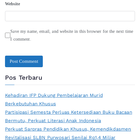
Website
Save my name, email, and website in this browser for the next time
I comment.
Pos Terbaru
Kehadiran IFP Dukung Pembelajaran Murid
Berkebutuhan Khusus
Partisipasi Semesta Perluas Ketersediaan Buku Bacaan
Bermutu, Perkuat Literasi Anak Indonesia
Perkuat Sarpras Pendidikan Khusus, Kemendikdasmen
Revitalisasi SLBN Purwosari Senilai Rp1,4 Miliar