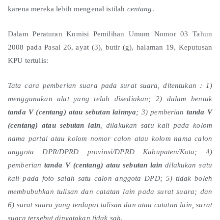
karena mereka lebih mengenal istilah
centang
.
Dalam Peraturan Komisi Pemilihan Umum Nomor 03 Tahun
2008 pada Pasal 26, ayat (3), butir (g), halaman 19, Keputusan
KPU tertulis:
Tata cara pemberian suara pada surat suara, ditentukan : 1)
menggunakan alat yang telah disediakan; 2) dalam bentuk
tanda V (centang) atau sebutan lainnya
; 3) pemberian
tanda V
(centang) atau sebutan lain
, dilakukan satu kali pada kolom
nama partai atau kolom nomor calon atau kolom nama calon
anggota DPR/DPRD provinsi/DPRD Kabupaten/Kota; 4)
pemberian
tanda V (centang) atau sebutan lain
dilakukan satu
kali pada foto salah satu calon anggota DPD; 5) tidak boleh
membubuhkan tulisan dan catatan lain pada surat suara; dan
6) surat suara yang terdapat tulisan dan atau catatan lain, surat
suara tersebut dinyatakan tidak sah.