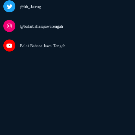
@bb_Jateng
@balaibahasajawatengah
Balai Bahasa Jawa Tengah