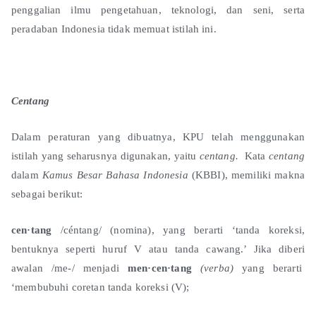
penggalian ilmu pengetahuan, teknologi, dan seni, serta
peradaban Indonesia tidak memuat istilah ini.
Centang
Dalam peraturan yang dibuatnya, KPU telah menggunakan
istilah yang seharusnya digunakan, yaitu
centang.
Kata
centang
dalam
Kamus Besar Bahasa Indonesia
(KBBI), memiliki makna
sebagai berikut:
cen·tang
/céntang/ (nomina), yang berarti ‘tanda koreksi,
bentuknya seperti huruf V atau tanda cawang.’ Jika diberi
awalan /me-/ menjadi
men·cen·tang
(verba)
yang
berarti
‘membubuhi coretan tanda koreksi (V);