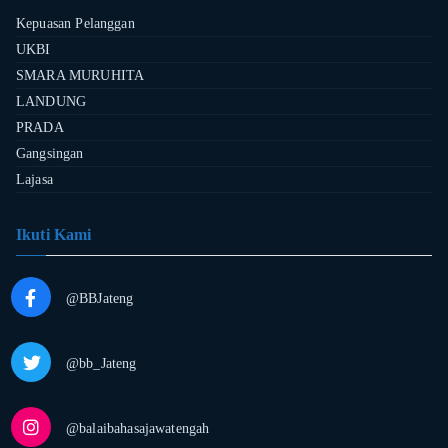
Kepuasan Pelanggan
UKBI
SMARA MURUHITA
LANDUNG
PRADA
Gangsingan
Lajasa
Ikuti Kami
@BBJateng
@bb_Jateng
@balaibahasajawatengah