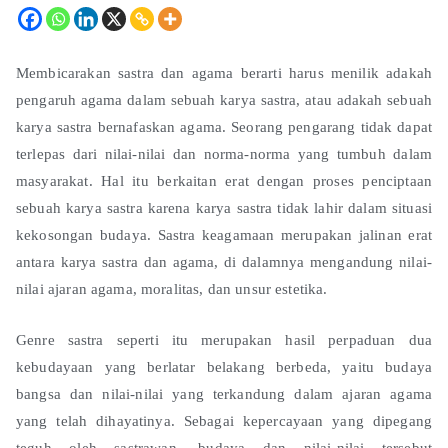
Membicarakan sastra dan agama berarti harus menilik adakah
pengaruh agama dalam sebuah karya sastra, atau adakah sebuah
karya sastra bernafaskan agama. Seorang pengarang tidak dapat
terlepas dari nilai-nilai dan norma-norma yang tumbuh dalam
masyarakat. Hal itu berkaitan erat dengan proses penciptaan
sebuah karya sastra karena karya sastra tidak lahir dalam situasi
kekosongan budaya. Sastra keagamaan merupakan jalinan erat
antara karya sastra dan agama, di dalamnya mengandung nilai-
nilai ajaran agama, moralitas, dan unsur estetika.
Genre sastra seperti itu merupakan hasil perpaduan dua
kebudayaan yang berlatar belakang berbeda, yaitu budaya
bangsa dan nilai-nilai yang terkandung dalam ajaran agama
yang telah dihayatinya. Sebagai kepercayaan yang dipegang
teguh oleh sastrawan, budaya dan nilai-nilai tersebut