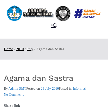
BALAI BAHASA
PROVINSI JAWA
TENGAH
Home
2010
July
Agama dan Sastra
Agama dan Sastra
By
Admin SMT
Posted on
28 July 2010
Posted in
Informasi
No Comments
Share link