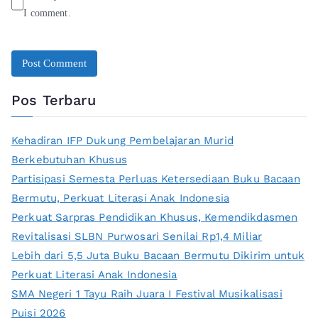
I comment.
Pos Terbaru
Kehadiran IFP Dukung Pembelajaran Murid
Berkebutuhan Khusus
Partisipasi Semesta Perluas Ketersediaan Buku Bacaan
Bermutu, Perkuat Literasi Anak Indonesia
Perkuat Sarpras Pendidikan Khusus, Kemendikdasmen
Revitalisasi SLBN Purwosari Senilai Rp1,4 Miliar
Lebih dari 5,5 Juta Buku Bacaan Bermutu Dikirim untuk
Perkuat Literasi Anak Indonesia
SMA Negeri 1 Tayu Raih Juara I Festival Musikalisasi
Puisi 2026