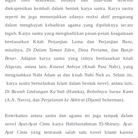
diekspresikan kembali dalam bentuk karya sastra. Karya sastra
seperti itu juga menunjukkan adanya reaksi aktif pengarang
dalam menghayati kehadiran agama yang dipeluknya secara
teguh. Karya sastra yang menghadirkan pesan-pesan keagamaan
berdasarkan Kitab Perjanjian Lama dan Perjanjian Baru,
misalnya,
Di Dalam Taman Eden, Dosa Pertama,
dan
Banjir
Besar
. Adapun karya sastra yang isinya berdasarkan kitab
Alquran, antara lain,
Kisasul Anbiya
(Kisah Para Nabi), yang
mengisahkan Nabi Adam as dan kisah Nabi Nuh as
.
Selain itu,
karya sastra bernafaskan Islam dalam bentuk novel, antara lain,
Di Bawah Lindungan Ka’bah
(Hamka),
Robohnya Surau Kami
(A.A. Navis), dan
Perjalanan ke Akhirat
(Djamil Suherman).
Keterkaitan antara sastra dan agama ini juga tampak dalam
novel
Ayat-Ayat Cinta
karya Habiburrahman El-Shirazy.
Ayat-
Ayat Cinta
yang termasuk salah satu novel Islami karena