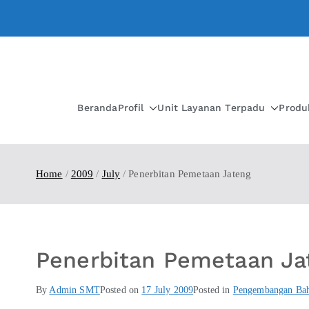
Beranda
Profil
Unit Layanan Terpadu
Produ
Home
2009
July
Penerbitan Pemetaan Jateng
Penerbitan Pemetaan Ja
By
Admin SMT
Posted on
17 July 2009
Posted in
Pengembangan Baha