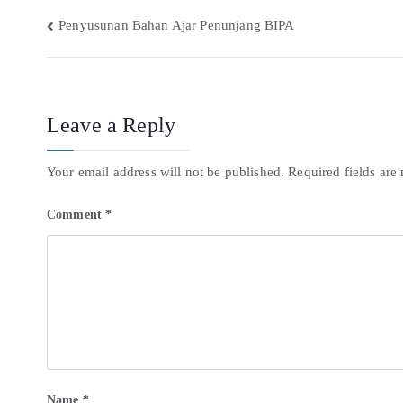
Penyusunan Bahan Ajar Penunjang BIPA
Leave a Reply
Your email address will not be published.
Required fields ar
Comment
*
Name
*