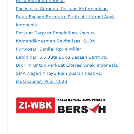
Berkebutuhan Khusus
Partisipasi Semesta Perluas Ketersediaan
Buku Bacaan Bermutu, Perkuat Literasi Anak
Indonesia
Perkuat Sarpras Pendidikan Khusus,
Kemendikdasmen Revitalisasi SLBN
Purwosari Senilai Rp1,4 Miliar
Lebih dari 5,5 Juta Buku Bacaan Bermutu
Dikirim untuk Perkuat Literasi Anak Indonesia
SMA Negeri 1 Tayu Raih Juara I Festival
Musikalisasi Puisi 2026