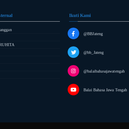
ternal
Ikuti Kami
langgan
@BBJateng
RUHITA
@bb_Jateng
@balaibahasajawatengah
Balai Bahasa Jawa Tengah