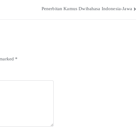
Penerbitan Kamus Dwibahasa Indonesia-Jawa
e marked
*