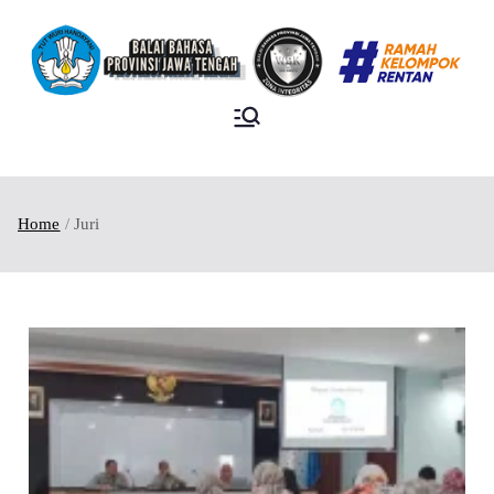
BALAI BAHASA
PROVINSI JAWA
TENGAH
Home
Juri