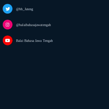
@bb_Jateng
@balaibahasajawatengah
Balai Bahasa Jawa Tengah