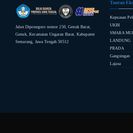
Tautan Eks
Kepuasan Pe
UKBI
Jalan Diponegoro nomor 250, Genuk Barat,
SMARA MU
Genuk, Kecamatan Ungaran Barat, Kabupaten
LANDUNG
Semarang, Jawa Tengah 50512
PRADA
Gangsingan
Lajasa
Hak