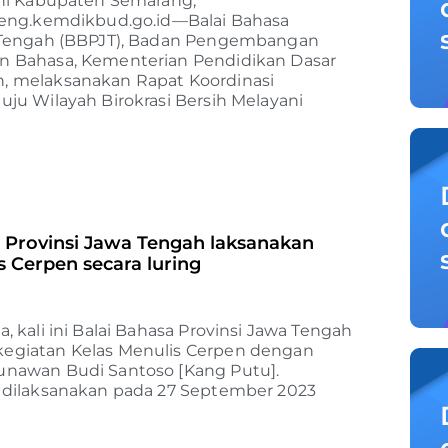
ini Kabupaten Semarang,
teng.kemdikbud.go.id—Balai Bahasa
 Tengah (BBPJT), Badan Pengembangan
 Bahasa, Kementerian Pendidikan Dasar
 melaksanakan Rapat Koordinasi
ju Wilayah Birokrasi Bersih Melayani
p
 Provinsi Jawa Tengah laksanakan
s Cerpen secara luring
, kali ini Balai Bahasa Provinsi Jawa Tengah
egiatan Kelas Menulis Cerpen dengan
nawan Budi Santoso [Kang Putu].
 dilaksanakan pada 27 September 2023
p