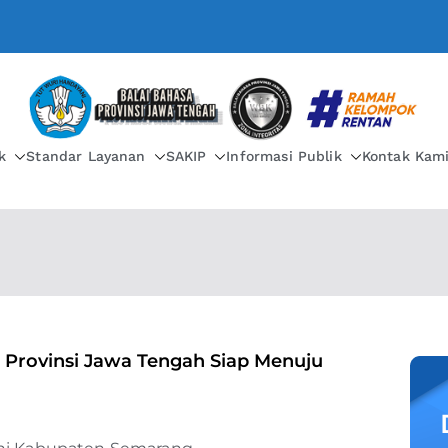
BALAI BAHASA PROVIN
k
Standar Layanan
SAKIP
Informasi Publik
Kontak Kam
 Provinsi Jawa Tengah Siap Menuju