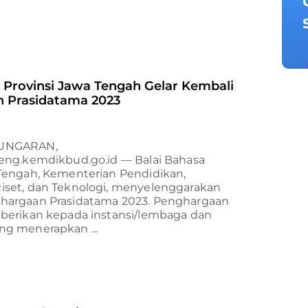
 Provinsi Jawa Tengah Gelar Kembali
 Prasidatama 2023
UNGARAN,
teng.kemdikbud.go.id — Balai Bahasa
 Tengah, Kementerian Pendidikan,
iset, dan Teknologi, menyelenggarakan
hargaan Prasidatama 2023. Penghargaan
iberikan kepada instansi/lembaga dan
ng menerapkan ...
p