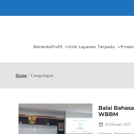
Beranda
Profil
Unit Layanan Terpadu
Produ
Home
Gangsingan
Balai Bahasa
WBBM
24 February 2025