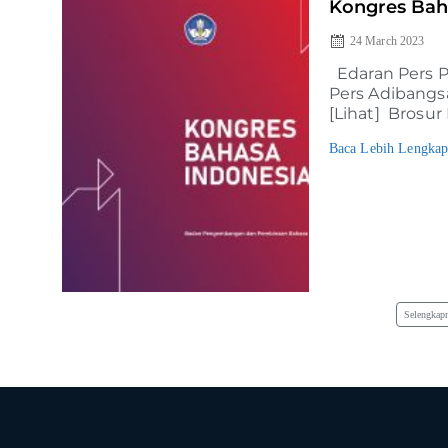
Kongres Baha
24 March 2023
Edaran Pers Pe
Pers Adibangs
[Lihat] Brosur 
Baca Lebih Lengka
Selengkap