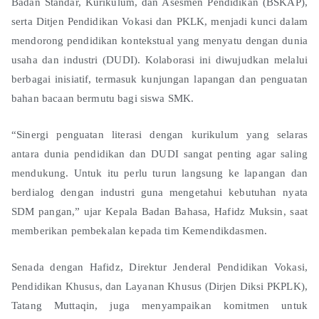
Badan Standar, Kurikulum, dan Asesmen Pendidikan (BSKAP),
serta Ditjen Pendidikan Vokasi dan PKLK, menjadi kunci dalam
mendorong pendidikan kontekstual yang menyatu dengan dunia
usaha dan industri (DUDI). Kolaborasi ini diwujudkan melalui
berbagai inisiatif, termasuk kunjungan lapangan dan penguatan
bahan bacaan bermutu bagi siswa SMK.
“Sinergi penguatan literasi dengan kurikulum yang selaras
antara dunia pendidikan dan DUDI sangat penting agar saling
mendukung. Untuk itu perlu turun langsung ke lapangan dan
berdialog dengan industri guna mengetahui kebutuhan nyata
SDM pangan,” ujar Kepala Badan Bahasa, Hafidz Muksin, saat
memberikan pembekalan kepada tim Kemendikdasmen.
Senada dengan Hafidz, Direktur Jenderal Pendidikan Vokasi,
Pendidikan Khusus, dan Layanan Khusus (Dirjen Diksi PKPLK),
Tatang Muttaqin, juga menyampaikan komitmen untuk