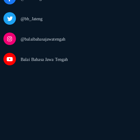
@bb_Jateng
@balaibahasajawatengah
Balai Bahasa Jawa Tengah