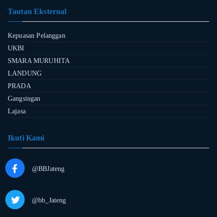
Tautan Eksternal
Kepuasan Pelanggan
UKBI
SMARA MURUHITA
LANDUNG
PRADA
Gangsingan
Lajasa
Ikuti Kami
@BBJateng
@bb_Jateng