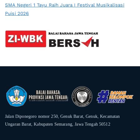
SMA Negeri 1 Tayu Raih Juara I Festival Musikalisasi
Puisi 2026
Jalan Diponegoro nomor 250, Genuk Barat, Genuk, Kecamatan
Ungaran Barat, Kabupaten Semarang, Jawa Tengah 50512