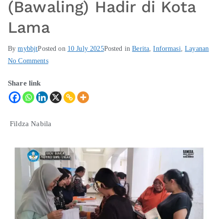
(Bawaling) Hadir di Kota
Lama
By
mybbjt
Posted on
10 July 2025
Posted in
Berita
,
Informasi
,
Layanan
No Comments
Share link
Fildza Nabila