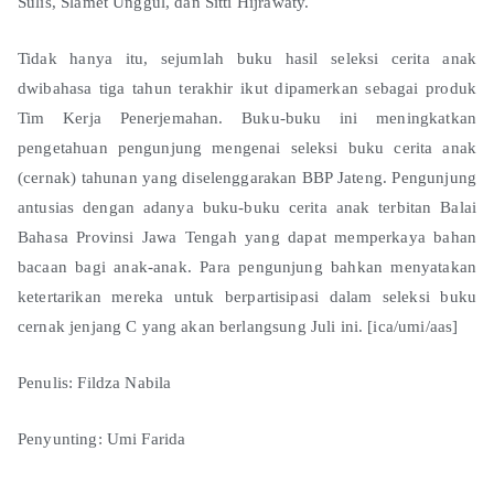
Sulis, Slamet Unggul, dan Sitti Hijrawaty.
Tidak hanya itu, sejumlah buku hasil seleksi cerita anak
dwibahasa tiga tahun terakhir ikut dipamerkan sebagai produk
Tim Kerja Penerjemahan. Buku-buku ini meningkatkan
pengetahuan pengunjung mengenai seleksi buku cerita anak
(cernak) tahunan yang diselenggarakan BBP Jateng. Pengunjung
antusias dengan adanya buku-buku cerita anak terbitan Balai
Bahasa Provinsi Jawa Tengah yang dapat memperkaya bahan
bacaan bagi anak-anak. Para pengunjung bahkan menyatakan
ketertarikan mereka untuk berpartisipasi dalam seleksi buku
cernak jenjang C yang akan berlangsung Juli ini. [ica/umi/aas]
Penulis: Fildza Nabila
Penyunting: Umi Farida