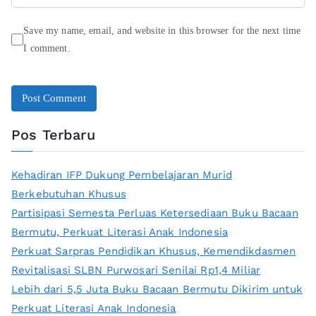
Save my name, email, and website in this browser for the next time
I comment.
Pos Terbaru
Kehadiran IFP Dukung Pembelajaran Murid
Berkebutuhan Khusus
Partisipasi Semesta Perluas Ketersediaan Buku Bacaan
Bermutu, Perkuat Literasi Anak Indonesia
Perkuat Sarpras Pendidikan Khusus, Kemendikdasmen
Revitalisasi SLBN Purwosari Senilai Rp1,4 Miliar
Lebih dari 5,5 Juta Buku Bacaan Bermutu Dikirim untuk
Perkuat Literasi Anak Indonesia