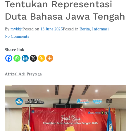
Tentukan Representasi
Duta Bahasa Jawa Tengah
By
mybbjt
Posted on
13 June 2025
Posted in
Berita
,
Informasi
No Comments
Share link
Afrizal Adi Prayoga