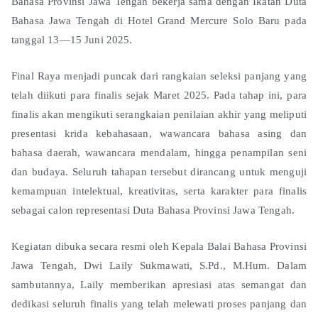
Bahasa Provinsi Jawa Tengah bekerja sama dengan Ikatan Duta
Bahasa Jawa Tengah di Hotel Grand Mercure Solo Baru pada
tanggal 13—15 Juni 2025.
Final Raya menjadi puncak dari rangkaian seleksi panjang yang
telah diikuti para finalis sejak Maret 2025. Pada tahap ini, para
finalis akan mengikuti serangkaian penilaian akhir yang meliputi
presentasi krida kebahasaan, wawancara bahasa asing dan
bahasa daerah, wawancara mendalam, hingga penampilan seni
dan budaya. Seluruh tahapan tersebut dirancang untuk menguji
kemampuan intelektual, kreativitas, serta karakter para finalis
sebagai calon representasi Duta Bahasa Provinsi Jawa Tengah.
Kegiatan dibuka secara resmi oleh Kepala Balai Bahasa Provinsi
Jawa Tengah, Dwi Laily Sukmawati, S.Pd., M.Hum. Dalam
sambutannya, Laily memberikan apresiasi atas semangat dan
dedikasi seluruh finalis yang telah melewati proses panjang dan