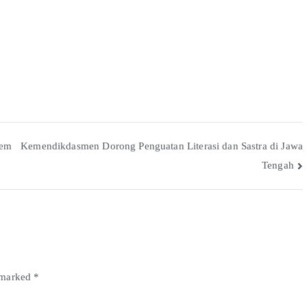
Pem
Kemendikdasmen Dorong Penguatan Literasi dan Sastra di Jawa
Tengah
e marked
*