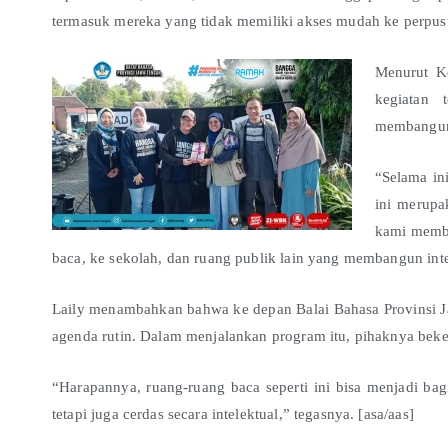
termasuk mereka yang tidak memiliki akses mudah ke perpus
Menurut K
kegiatan 
membangun i
“Selama in
ini merupa
kami membe
baca, ke sekolah, dan ruang publik lain yang membangun intera
Laily menambahkan bahwa ke depan Balai Bahasa Provinsi J
agenda rutin. Dalam menjalankan program itu, pihaknya beke
“Harapannya, ruang-ruang baca seperti ini bisa menjadi bagi
tetapi juga cerdas secara intelektual,” tegasnya. [asa/aas]