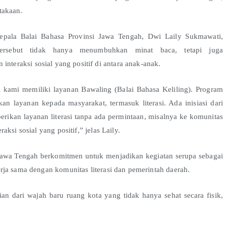
takaan.
epala Balai Bahasa Provinsi Jawa Tengah, Dwi Laily Sukmawati,
tersebut tidak hanya menumbuhkan minat baca, tetapi juga
nteraksi sosial yang positif di antara anak-anak.
i kami memiliki layanan Bawaling (Balai Bahasa Keliling). Program
kan layanan kepada masyarakat, termasuk literasi. Ada inisiasi dari
rikan layanan literasi tanpa ada permintaan, misalnya ke komunitas
ksi sosial yang positif,” jelas Laily.
awa Tengah berkomitmen untuk menjadikan kegiatan serupa sebagai
rja sama dengan komunitas literasi dan pemerintah daerah.
an dari wajah baru ruang kota yang tidak hanya sehat secara fisik,