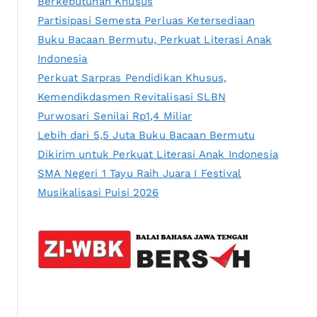
Berkebutuhan Khusus
Partisipasi Semesta Perluas Ketersediaan
Buku Bacaan Bermutu, Perkuat Literasi Anak
Indonesia
Perkuat Sarpras Pendidikan Khusus,
Kemendikdasmen Revitalisasi SLBN
Purwosari Senilai Rp1,4 Miliar
Lebih dari 5,5 Juta Buku Bacaan Bermutu
Dikirim untuk Perkuat Literasi Anak Indonesia
SMA Negeri 1 Tayu Raih Juara I Festival
Musikalisasi Puisi 2026