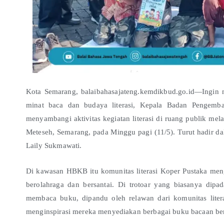
Kota Semarang, balaibahasajateng.kemdikbud.go.id—Ingin 
minat baca dan budaya literasi, Kepala Badan Pengem
menyambangi aktivitas kegiatan literasi di ruang publik m
Meteseh, Semarang, pada Minggu pagi (11/5). Turut hadir d
Laily Sukmawati.
Di kawasan HBKB itu komunitas literasi Koper Pustaka men
berolahraga dan bersantai. Di trotoar yang biasanya dipa
membaca buku, dipandu oleh relawan dari komunitas liter
menginspirasi mereka menyediakan berbagai buku bacaan berku