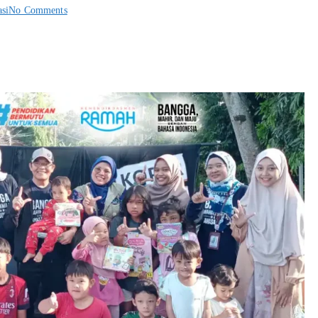
asi
No Comments