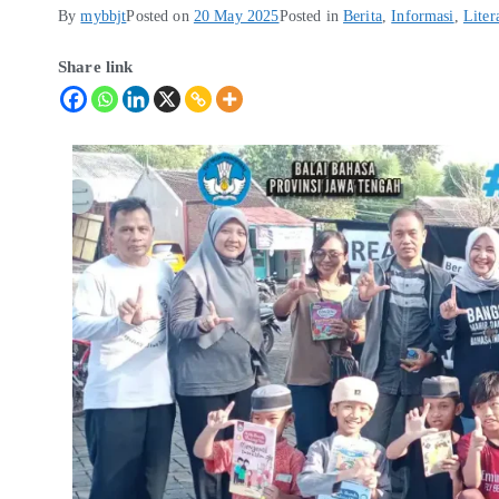
By
mybbjt
Posted on
20 May 2025
Posted in
Berita
,
Informasi
,
Liter
Share link