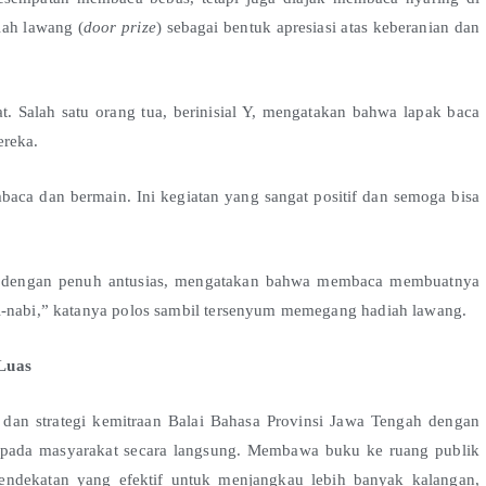
ah lawang (
door prize
) sebagai bentuk apresiasi atas keberanian dan
t. Salah satu orang tua, berinisial Y, mengatakan bahwa lapak baca
ereka.
baca dan bermain. Ini kegiatan yang sangat positif dan semoga bisa
ca dengan penuh antusias, mengatakan bahwa membaca membuatnya
bi-nabi,” katanya polos sambil tersenyum memegang hadiah lawang.
 Luas
an dan strategi kemitraan Balai Bahasa Provinsi Jawa Tengah dengan
kepada masyarakat secara langsung. Membawa buku ke ruang publik
pendekatan yang efektif untuk menjangkau lebih banyak kalangan,