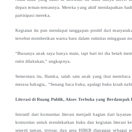
depan teman-temannya. Mereka yang aktif mendapatkan hadi
partisipasi mereka.
Kegiatan itu pun mendapat tanggapan positif dari masyaraka
tersebut memberikan warna baru dalam rutinitas mingguan m
“Biasanya anak saya hanya main, tapi hari ini dia betah mem
rutin dilakukan,” ungkapnya.
Sementara itu, Hamka, salah satu anak yang ikut memba
merasa bahagia,. “Senang baca buku, apalagi buku kisah na
Literasi di Ruang Publik, Akses Terbuka yang Berdampak
Inisiatif dari komunitas literasi menjadi bagian dari layan
komunitas untuk mendekatkan buku dan kegiatan literasi 
seperti taman, trotoar, dan area HBKB dianggap sebagai 