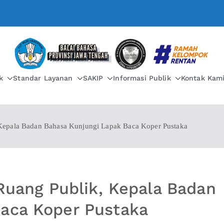
BALAI BAHASA PROVIN
k
Standar Layanan
SAKIP
Informasi Publik
Kontak Kam
, Kepala Badan Bahasa Kunjungi Lapak Baca Koper Pustaka
 Ruang Publik, Kepala Badan
Baca Koper Pustaka