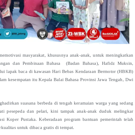
memotivasi masyarakat, khususnya anak-anak, untuk meningkatkan
bangan dan Pembinaan Bahasa (Badan Bahasa), Hafidz Muksin,
elalui lapak baca di kawasan Hari Bebas Kendaraan Bermotor (HBKB)
alam kesempatan itu Kepala Balai Bahasa Provinsi Jawa Tengah, Dwi
ghadirkan suasana berbeda di tengah keramaian warga yang sedang
dati pesepeda dan pelari, kini tampak anak-anak duduk melingkar
asi Koper Pustaka. Keberadaan program bantuan pemerintah telah
alitas untuk dibaca gratis di tempat.