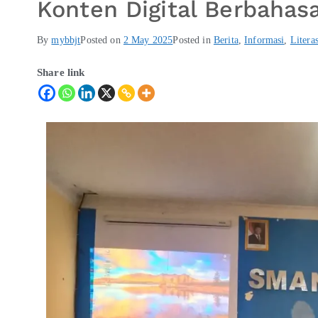
Konten Digital Berbahas
By
mybbjt
Posted on
2 May 2025
Posted in
Berita
,
Informasi
,
Literas
Share link