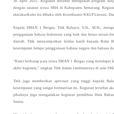
30 April 2025. Kegiatan tersebut merupakan program ker
dengan sasaran siswa SMA di Kabupaten Semarang. Kegiatan 
ektrakurikuler itu dibuka oleh Koordinator KKLP Literasi, Di
Kepala SMAN 1 Bergas, Titik Rahayu, S.Si., M.Si., menga
penggunaan bahasa Indonesia yang baik dan benar sesuai den
daerah. Titik menyampaikan terima kasih kepada Balai 
kesempatan belajar penggunaan bahasa negara dan bahasa dae
“Kami berharap para siswa SMAN 1 Bergas yang mendapat kes
akhir kegiatan,” ungkap Titik dalam sambutannya di aula SM
Titik juga memberikan apresiasi yang tinggi kepada Ba
kesempatan yang sangat bermanfaat itu. Kegiatan tersebut ak
pihaknya juga mengadakan kegiatan pemilihan Duta Bahasa
Sastra.