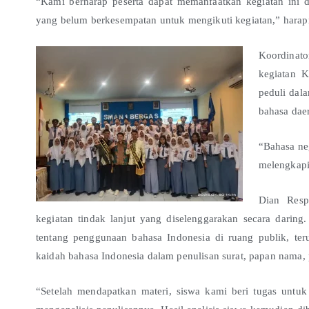
“Kami berharap peserta dapat memanfaatkan kegiatan ini
yang belum berkesempatan untuk mengikuti kegiatan,” harap
Koordinato
kegiatan 
peduli dal
bahasa daer
“Bahasa ne
melengkapi,
Dian Resp
kegiatan tindak lanjut yang diselenggarakan secara darin
tentang penggunaan bahasa Indonesia di ruang publik, te
kaidah bahasa Indonesia dalam penulisan surat, papan nama, p
“Setelah mendapatkan materi, siswa kami beri tugas untu