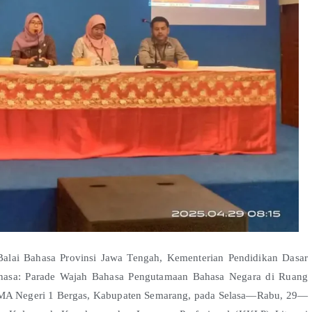
alai Bahasa Provinsi Jawa Tengah, Kementerian Pendidikan Dasar
hasa: Parade Wajah Bahasa Pengutamaan Bahasa Negara di Ruang
 SMA Negeri 1 Bergas, Kabupaten Semarang, pada Selasa—Rabu, 29—