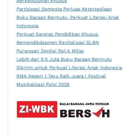
Berkebutuhan Khusus
Partisipasi Semesta Perluas Ketersediaan
Buku Bacaan Bermutu, Perkuat Literasi Anak
Indonesia
Perkuat Sarpras Pendidikan Khusus,
Kemendikdasmen Revitalisasi SLBN
Purwosari Senilai Rp1,4 Miliar
Lebih dari 5,5 Juta Buku Bacaan Bermutu
Dikirim untuk Perkuat Literasi Anak Indonesia
SMA Negeri 1 Tayu Raih Juara I Festival
Musikalisasi Puisi 2026