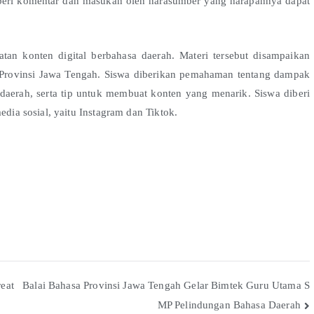
diberi komentar dan masukan oleh narasumber yang harapannya dapat
an konten digital berbahasa daerah. Materi tersebut disampaikan
 Provinsi Jawa Tengah. Siswa diberikan pemahaman tentang dampak
daerah, serta tip untuk membuat konten yang menarik. Siswa diberi
a sosial, yaitu Instagram dan Tiktok.
eat
Balai Bahasa Provinsi Jawa Tengah Gelar Bimtek Guru Utama S
MP Pelindungan Bahasa Daerah