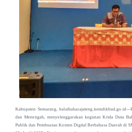
Kabupaten Semarang, balaibahasajateng.kemdikbud.go.id—B
dan Menengah, menyelenggarakan kegiatan Krida Duta Ba
Publik dan Pembuatan Konten Digital Berbahasa Daerah di