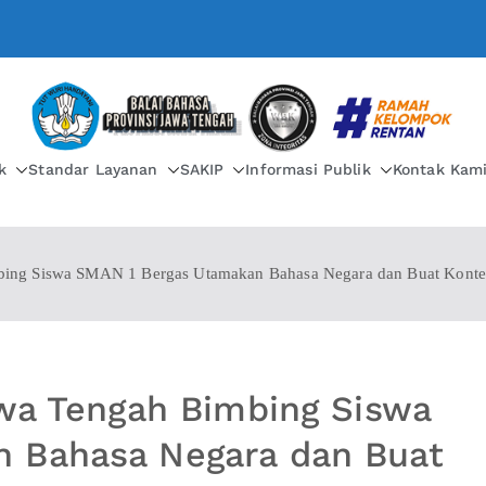
BALAI BAHASA PROVIN
k
Standar Layanan
SAKIP
Informasi Publik
Kontak Kam
mbing Siswa SMAN 1 Bergas Utamakan Bahasa Negara dan Buat Konten
awa Tengah Bimbing Siswa
 Bahasa Negara dan Buat