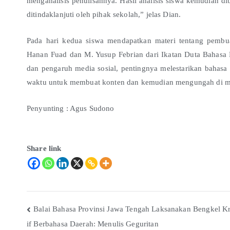
menganalisis penulisannya. Hasil analisis siswa kemudian 
ditindaklanjuti oleh pihak sekolah,” jelas Dian.
Pada hari kedua siswa mendapatkan materi tentang pembuat
Hanan Fuad dan M. Yusup Febrian dari Ikatan Duta Bahasa
dan pengaruh media sosial, pentingnya melestarikan bahasa 
waktu untuk membuat konten dan kemudian mengungah di medi
Penyunting : Agus Sudono
Share link
Balai Bahasa Provinsi Jawa Tengah Laksanakan Bengkel Kr
if Berbahasa Daerah: Menulis Geguritan