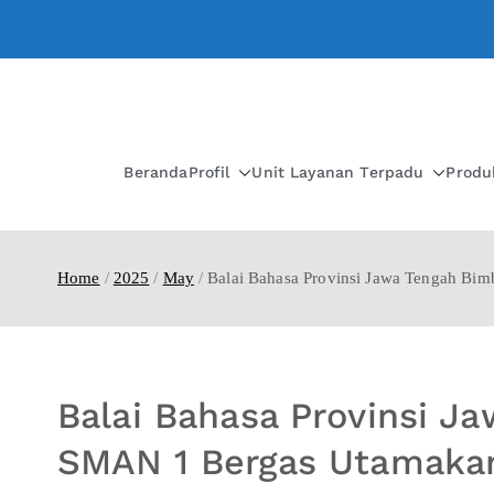
Beranda
Profil
Unit Layanan Terpadu
Produ
Home
2025
May
Balai Bahasa Provinsi Jawa Tengah Bi
Balai Bahasa Provinsi J
SMAN 1 Bergas Utamakan