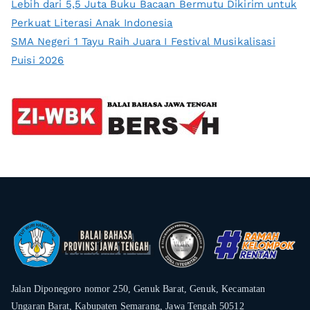
Lebih dari 5,5 Juta Buku Bacaan Bermutu Dikirim untuk
Perkuat Literasi Anak Indonesia
SMA Negeri 1 Tayu Raih Juara I Festival Musikalisasi
Puisi 2026
Jalan Diponegoro nomor 250, Genuk Barat, Genuk, Kecamatan
Ungaran Barat, Kabupaten Semarang, Jawa Tengah 50512