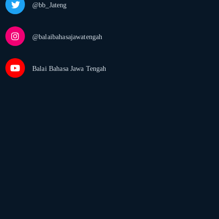
@bb_Jateng
@balaibahasajawatengah
Balai Bahasa Jawa Tengah