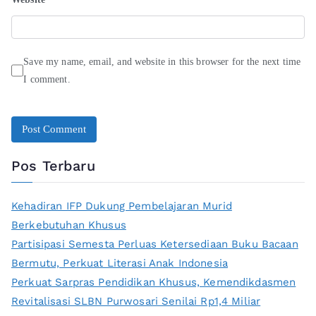
Save my name, email, and website in this browser for the next time
I comment.
Pos Terbaru
Kehadiran IFP Dukung Pembelajaran Murid
Berkebutuhan Khusus
Partisipasi Semesta Perluas Ketersediaan Buku Bacaan
Bermutu, Perkuat Literasi Anak Indonesia
Perkuat Sarpras Pendidikan Khusus, Kemendikdasmen
Revitalisasi SLBN Purwosari Senilai Rp1,4 Miliar