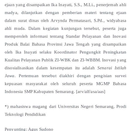
ejaan yang disampaikan Ika Inayati, S.S., M.Li., penerjemah ahli
madya, dilanjutkan dengan pemberian materi tentang ejaan
dalam surat dinas oleh Arvynda Permatasari, S.Pd., widyabasa
ahli muda. Dalam kegiatan kunjungan tersebut, peserta juga
memperoleh informasi tentang Standar Pelayanan dan Inovasi
Produk Balai Bahasa Provinsi Jawa Tengah yang disampaikan
oleh Ika Inayati selaku Koordinator Pengungkit Peningkatan
Kualitas Pelayanan Publik ZI-WBK dan ZI-WBBM. Inovasi yang
disosialisasikan dalam kesempatan itu adalah
Senarai Istilah
Jawa
.
Pertemuan tersebut diakhiri dengan pengisian survei
kepuasan masyarakat oleh seluruh peserta MGMP Bahasa
Indonesia SMP Kabupaten Semarang. [arv/alf/asa/aas]
*) mahasiswa magang dari Universitas Negeri Semarang, Prodi
Teknologi Pendidikan
Penyunting: Agus Sudono