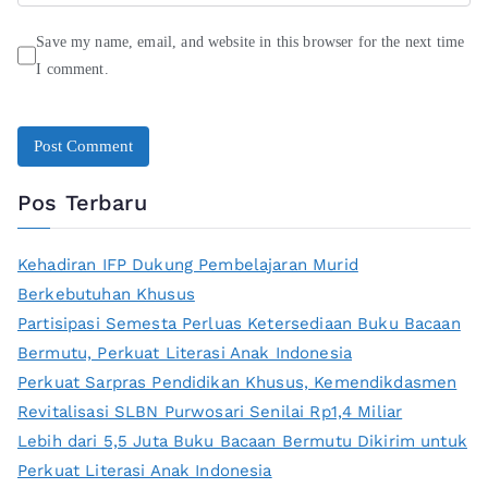
Save my name, email, and website in this browser for the next time
I comment.
Pos Terbaru
Kehadiran IFP Dukung Pembelajaran Murid
Berkebutuhan Khusus
Partisipasi Semesta Perluas Ketersediaan Buku Bacaan
Bermutu, Perkuat Literasi Anak Indonesia
Perkuat Sarpras Pendidikan Khusus, Kemendikdasmen
Revitalisasi SLBN Purwosari Senilai Rp1,4 Miliar
Lebih dari 5,5 Juta Buku Bacaan Bermutu Dikirim untuk
Perkuat Literasi Anak Indonesia