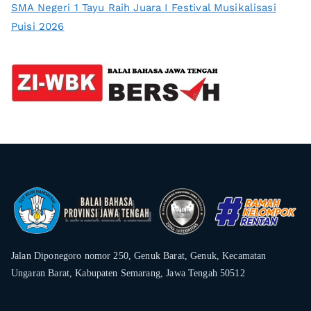
SMA Negeri 1 Tayu Raih Juara I Festival Musikalisasi
Puisi 2026
Jalan Diponegoro nomor 250, Genuk Barat, Genuk, Kecamatan
Ungaran Barat, Kabupaten Semarang, Jawa Tengah 50512