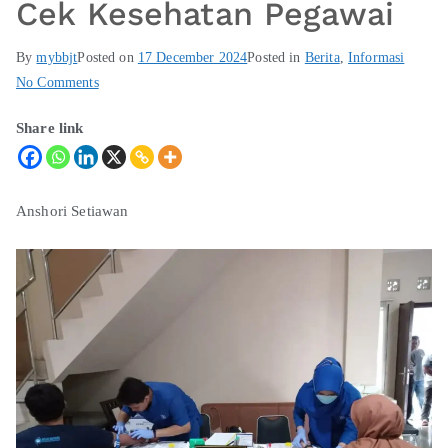
Cek Kesehatan Pegawai
By
mybbjt
Posted on
17 December 2024
Posted in
Berita
,
Informasi
No Comments
Share link
Anshori Setiawan