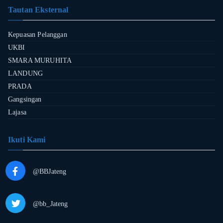
Tautan Eksternal
Kepuasan Pelanggan
UKBI
SMARA MURUHITA
LANDUNG
PRADA
Gangsingan
Lajasa
Ikuti Kami
@BBJateng
@bb_Jateng