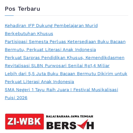
Pos Terbaru
Kehadiran IFP Dukung Pembelajaran Murid
Berkebutuhan Khusus
Partisipasi Semesta Perluas Ketersediaan Buku Bacaan
Bermutu, Perkuat Literasi Anak Indonesia
Perkuat Sarpras Pendidikan Khusus, Kemendikdasmen
Revitalisasi SLBN Purwosari Senilai Rp1,4 Miliar
Lebih dari 5,5 Juta Buku Bacaan Bermutu Dikirim untuk
Perkuat Literasi Anak Indonesia
SMA Negeri 1 Tayu Raih Juara I Festival Musikalisasi
Puisi 2026