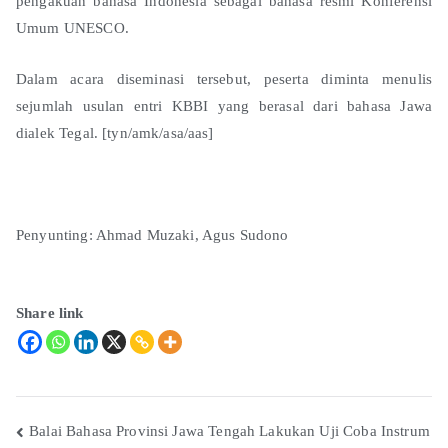
pengakuan bahasa Indonesia sebagai bahasa resmi Konferensi
Umum UNESCO.
Dalam acara diseminasi tersebut, peserta diminta menulis
sejumlah usulan entri KBBI yang berasal dari bahasa Jawa
dialek Tegal. [tyn/amk/asa/aas]
Penyunting: Ahmad Muzaki, Agus Sudono
Share link
Balai Bahasa Provinsi Jawa Tengah Lakukan Uji Coba Instrum