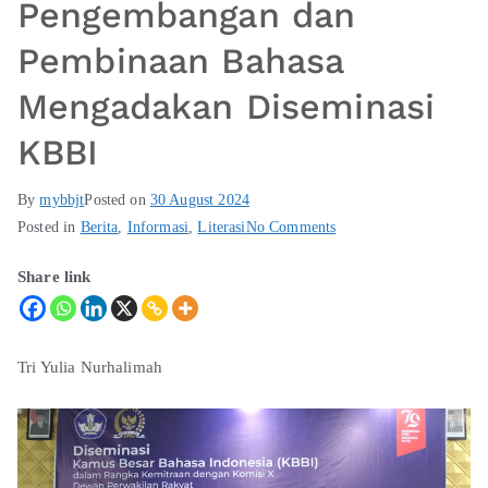
Pengembangan dan
Pembinaan Bahasa
Mengadakan Diseminasi
KBBI
By
mybbjt
Posted on
30 August 2024
Posted in
Berita
,
Informasi
,
Literasi
No Comments
Share link
Tri Yulia Nurhalimah