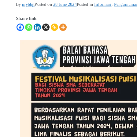
By
mybbjt
Posted on
28 June 2024
Posted in
Informasi
,
Pengumuma
Share link