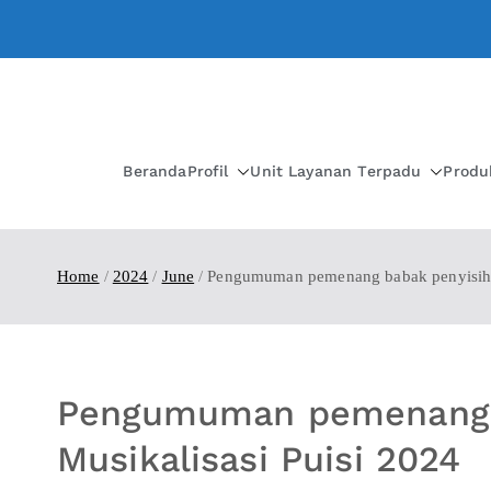
Beranda
Profil
Unit Layanan Terpadu
Produ
Home
2024
June
Pengumuman pemenang babak penyisihan 
Pengumuman pemenang b
Musikalisasi Puisi 2024