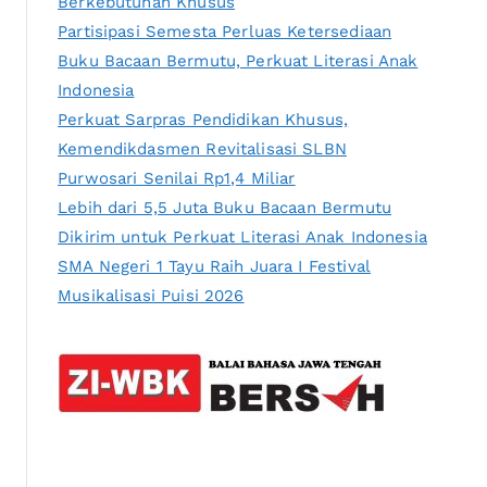
Berkebutuhan Khusus
Partisipasi Semesta Perluas Ketersediaan
Buku Bacaan Bermutu, Perkuat Literasi Anak
Indonesia
Perkuat Sarpras Pendidikan Khusus,
Kemendikdasmen Revitalisasi SLBN
Purwosari Senilai Rp1,4 Miliar
Lebih dari 5,5 Juta Buku Bacaan Bermutu
Dikirim untuk Perkuat Literasi Anak Indonesia
SMA Negeri 1 Tayu Raih Juara I Festival
Musikalisasi Puisi 2026