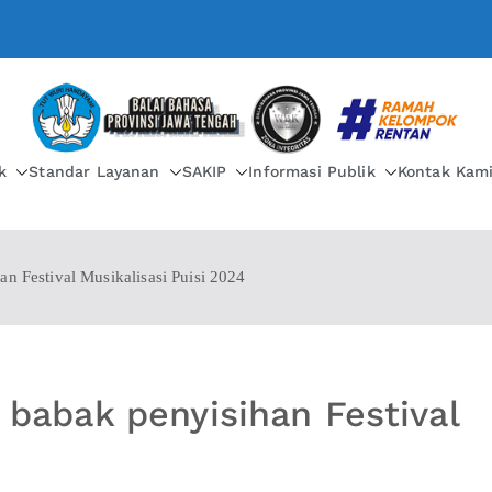
BALAI BAHASA PROVIN
k
Standar Layanan
SAKIP
Informasi Publik
Kontak Kam
Festival Musikalisasi Puisi 2024
abak penyisihan Festival