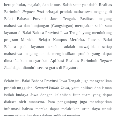
berupa buku, majalah, dan kamus. Salah satunya adalah Realitas
Berimbuh
Negara Poci
sebagai produk mahasiswa magang di
Balai Bahasa Provinsi Jawa Tengah. Fasilitasi magang
mahasiswa dan kunjungan (Gangsingan) merupakan salah satu
layanan di Balai Bahasa Provinsi Jawa Tengah yang mendukung
program Merdeka Belajar Kampus Merdeka. Inovasi Balai
Bahasa pada layanan tersebut adalah mewajibkan setiap
mahasiswa magang untuk menghasilkan produk yang dapat
dimanfaatkan masyarakat. Aplikasi Realitas Berimbuh
Negara
Poci
dapat diunduh secara gratis di Playstore.
Selain itu, Balai Bahasa Provinsi Jawa Tengah juga mengenalkan
produk unggulan,
Senarai Istilah Jawa
, yaitu aplikasi dan laman
istilah budaya Jawa dengan kelebihan fitur suara yang dapat
diakses oleh tunanetra. Para pengunjung juga mendapatkan
informasi bahwa mereka dapat melakukan urun daya untuk
memperkaya kosakata dalam aplikasi tersebut.