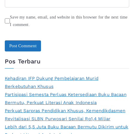
Save my name, email, and website in this browser for the next time
I comment.
Pos Terbaru
Kehadiran IFP Dukung Pembelajaran Murid
Berkebutuhan Khusus
Partisipasi Semesta Perluas Ketersediaan Buku Bacaan
Bermutu, Perkuat Literasi Anak Indonesia
Perkuat Sarpras Pendidikan Khusus, Kemendikdasmen
Revitalisasi SLBN Purwosari Senilai Rp1,4 Miliar
Lebih dari 5,5 Juta Buku Bacaan Bermutu Dikirim untuk