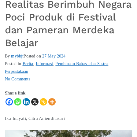
Realitas Berimbuh Negara
Poci Produk di Festival
dan Pameran Merdeka
Belajar
By
mybbjt
Posted on
27 May 2024
Posted in
Berita
,
Informasi
,
Pembinaan Bahasa dan Sastra
,
Perpustakaan
No Comments
Share link
Ika Inayati, Citra Anienditasari