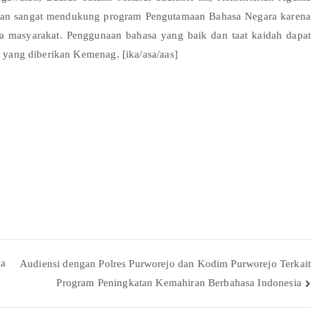
 dan sangat mendukung program Pengutamaan Bahasa Negara karena
masyarakat. Penggunaan bahasa yang baik dan taat kaidah dapat
ang diberikan Kemenag. [ika/asa/aas]
ka
Audiensi dengan Polres Purworejo dan Kodim Purworejo Terkait
Program Peningkatan Kemahiran Berbahasa Indonesia