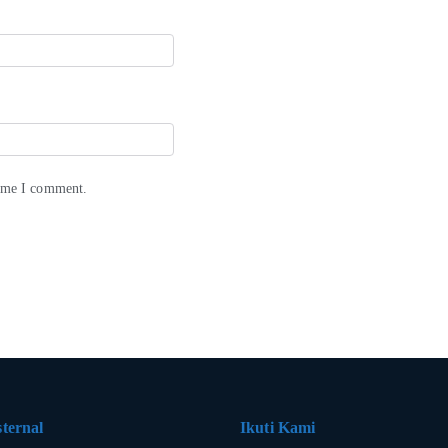
time I comment.
ternal
Ikuti Kami