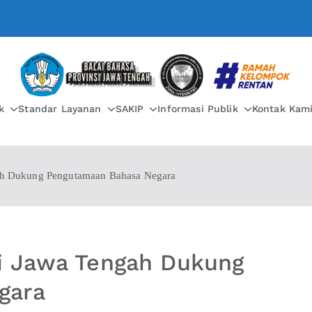
BALAI BAHASA PROVIN
k
Standar Layanan
SAKIP
Informasi Publik
Kontak Kam
ah Dukung Pengutamaan Bahasa Negara
i Jawa Tengah Dukung
gara