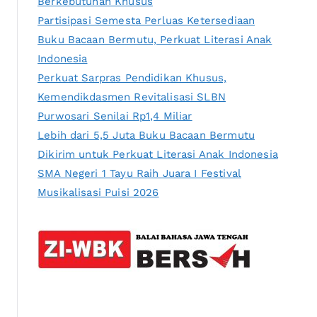
Berkebutuhan Khusus
Partisipasi Semesta Perluas Ketersediaan
Buku Bacaan Bermutu, Perkuat Literasi Anak
Indonesia
Perkuat Sarpras Pendidikan Khusus,
Kemendikdasmen Revitalisasi SLBN
Purwosari Senilai Rp1,4 Miliar
Lebih dari 5,5 Juta Buku Bacaan Bermutu
Dikirim untuk Perkuat Literasi Anak Indonesia
SMA Negeri 1 Tayu Raih Juara I Festival
Musikalisasi Puisi 2026