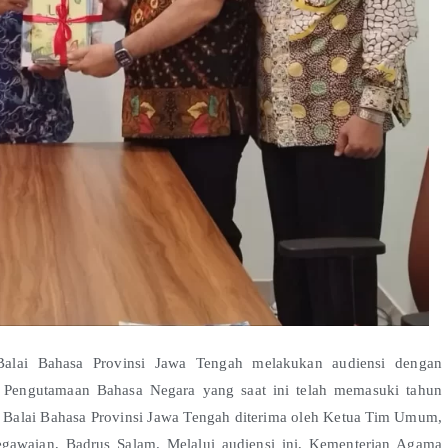
lai Bahasa Provinsi Jawa Tengah melakukan audiensi dengan
 Pengutamaan Bahasa Negara yang saat ini telah memasuki tahun
m Balai Bahasa Provinsi Jawa Tengah diterima oleh Ketua Tim Umum,
awaian, Badrus Salam. Melalui audiensi ini, Kementerian Agama