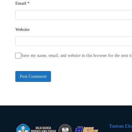
Email
*
Website
Save my name, email, and website in this browser for the next 
Tautan Eks