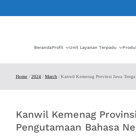
Beranda
Profil
Unit Layanan Terpadu
Produ
Home
2024
March
Kanwil Kemenag Provinsi Jawa Teng
Kanwil Kemenag Provins
Pengutamaan Bahasa Ne