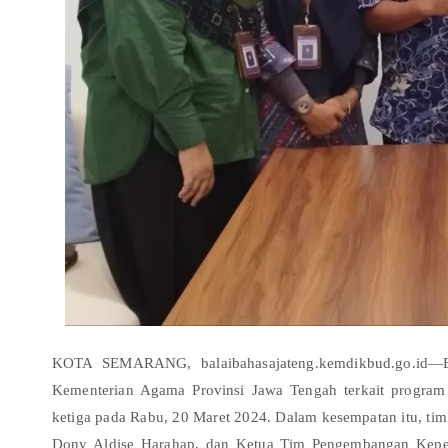
KOTA SEMARANG, balaibahasajateng.kemdikbud.go.id—Ba
Kementerian Agama Provinsi Jawa Tengah terkait program
ketiga pada Rabu, 20 Maret 2024. Dalam kesempatan itu, ti
Dony Aldise Harahap, dan Ketua Tim Pengembangan Kepeg