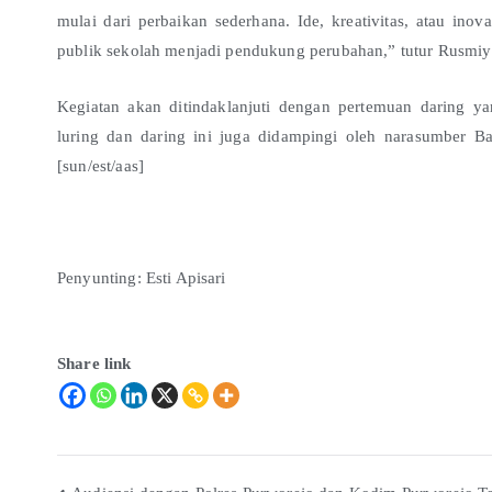
mulai dari perbaikan sederhana. Ide, kreativitas, atau in
publik sekolah menjadi pendukung perubahan,” tutur Rusmiy
Kegiatan akan ditindaklanjuti dengan pertemuan daring y
luring dan daring ini juga didampingi oleh narasumber 
[sun/est/aas]
Penyunting: Esti Apisari
Share link