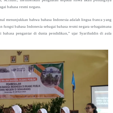
agai bahasa resmi negara.
onal menunjukkan bahwa bahasa Indonesia adalah lingua franca yang
n fungsi bahasa Indonesia sebagai bahasa resmi negara sebagaimana
 bahasa pengantar di dunia pendidikan,” ujar Syarifuddin di aula