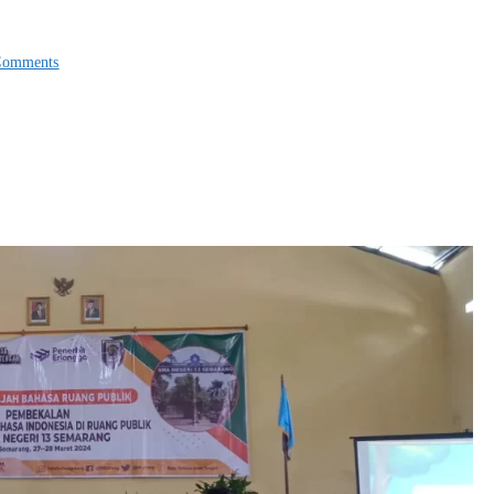
Comments