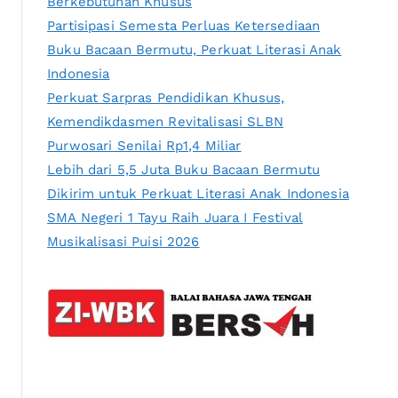
Berkebutuhan Khusus
Partisipasi Semesta Perluas Ketersediaan
Buku Bacaan Bermutu, Perkuat Literasi Anak
Indonesia
Perkuat Sarpras Pendidikan Khusus,
Kemendikdasmen Revitalisasi SLBN
Purwosari Senilai Rp1,4 Miliar
Lebih dari 5,5 Juta Buku Bacaan Bermutu
Dikirim untuk Perkuat Literasi Anak Indonesia
SMA Negeri 1 Tayu Raih Juara I Festival
Musikalisasi Puisi 2026