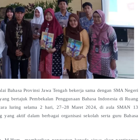
i Bahasa Provinsi Jawa Tengah bekerja sama dengan SMA Negeri
yang bertajuk Pembekalan Penggunaan Bahasa Indonesia di Ruang
cara luring selama 2 hari, 27–28 Maret 2024, di aula SMAN 13
 yang aktif dalam berbagai organisasi sekolah serta guru Bahasa
din, M.Hum., memberikan penguatan kepada siswa akan pentingnya