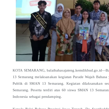
KOTA SEMARANG, balaibahasajateng.kemdikbud.go.id—Bala
13 Semarang melaksanakan kegiatan Parade Wajah Bahasa 
Publik di SMAN 13 Semarang. Kegiatan dilaksanakan se
Semarang. Peserta terdiri atas 60 siswa SMAN 13 Semarang
Indonesia sebagai pendamping.
Kepala Balai Bahasa Provinsi Jawa Tengah, Dr. Syarifud