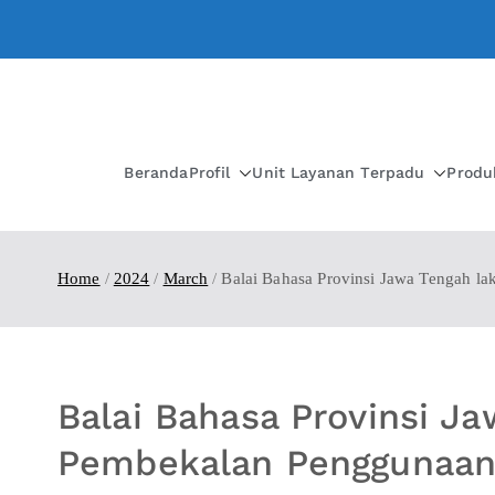
Beranda
Profil
Unit Layanan Terpadu
Produ
Home
2024
March
Balai Bahasa Provinsi Jawa Tengah l
Balai Bahasa Provinsi J
Pembekalan Penggunaan 