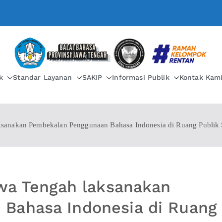
BALAI BAHASA PROVIN
k
Standar Layanan
SAKIP
Informasi Publik
Kontak Kam
aksanakan Pembekalan Penggunaan Bahasa Indonesia di Ruang Publik
awa Tengah laksanakan
Bahasa Indonesia di Ruang