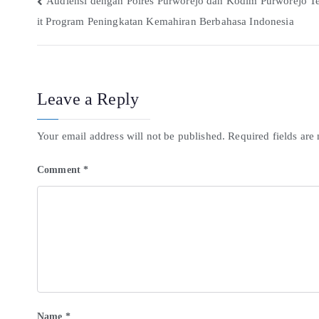
Audiensi dengan Polres Purworejo dan Kodim Purworejo T
it Program Peningkatan Kemahiran Berbahasa Indonesia
Leave a Reply
Your email address will not be published.
Required fields ar
Comment
*
Name
*