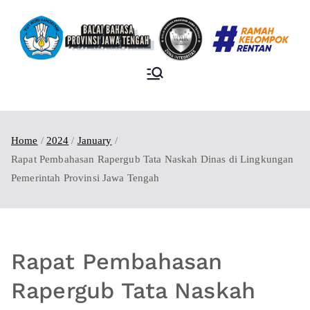
BALAI BAHASA
PROVINSI JAWA
TENGAH
Home
2024
January
Rapat Pembahasan Rapergub Tata Naskah Dinas di Lingkungan
Pemerintah Provinsi Jawa Tengah
Rapat Pembahasan
Rapergub Tata Naskah