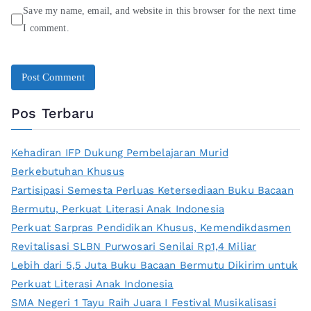
Save my name, email, and website in this browser for the next time
I comment.
Pos Terbaru
Kehadiran IFP Dukung Pembelajaran Murid
Berkebutuhan Khusus
Partisipasi Semesta Perluas Ketersediaan Buku Bacaan
Bermutu, Perkuat Literasi Anak Indonesia
Perkuat Sarpras Pendidikan Khusus, Kemendikdasmen
Revitalisasi SLBN Purwosari Senilai Rp1,4 Miliar
Lebih dari 5,5 Juta Buku Bacaan Bermutu Dikirim untuk
Perkuat Literasi Anak Indonesia
SMA Negeri 1 Tayu Raih Juara I Festival Musikalisasi