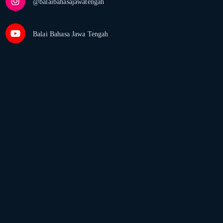
@balaibahasajawatengah
Balai Bahasa Jawa Tengah