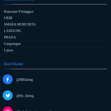
Kepuasan Pelanggan
UKBI
SMARA MURUHITA
LANDUNG
PRADA
Gangsingan
Lajasa
Ikuti Kami
@BBJateng
@bb_Jateng