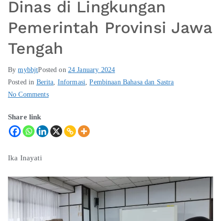
Dinas di Lingkungan
Pemerintah Provinsi Jawa
Tengah
By
mybbjt
Posted on
24 January 2024
Posted in
Berita
,
Informasi
,
Pembinaan Bahasa dan Sastra
No Comments
Share link
Ika Inayati