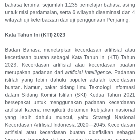
bahasa terbina, sejumlah 1.235 pemelajar bahasa asing
untuk misi perdamaian, serta 6 wilayah diseminasi dan 4
wilayah uji keterbacaan dan uji penggunaan Penjaring.
Kata Tahun Ini (KTI) 2023
Badan Bahasa menetapkan kecerdasan artifisial atau
kecerdasan buatan sebagai Kata Tahun Ini (KTI) Tahun
2023. Kecerdasan artifisial atau kecerdasan buatan
merupakan padanan dari
artificial intelligence.
Padanan
istilah yang lebih dahulu populer adalah kecerdasan
buatan. Namun, pakar bidang ilmu Teknologi nformasi
dalam Sidang Komisi Istilah (SKI) Kedua Tahun 2021
bersepakat untuk menggunakan padanan kecerdasan
artifisial karena mengikuti dokumen kebijakan nasional
yang lebih dahulu muncul, yaitu Strategi Nasional
Kecerdasan Artifisial Indonesia 2020—2045. Kecerdasan
artifisial atau kecerdasan buatan didefisikan sebagai
‘program komputer dalam meniru kecerdasan manusia,