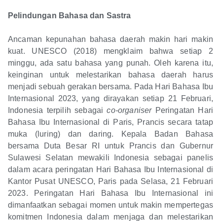
Pelindungan Bahasa dan Sastra
Ancaman kepunahan bahasa daerah makin hari makin
kuat. UNESCO (2018) mengklaim bahwa setiap 2
minggu, ada satu bahasa yang punah. Oleh karena itu,
keinginan untuk melestarikan bahasa daerah harus
menjadi sebuah gerakan bersama. Pada Hari Bahasa Ibu
Internasional 2023, yang dirayakan setiap 21 Februari,
Indonesia terpilih sebagai
co-organiser
Peringatan Hari
Bahasa Ibu Internasional di Paris, Prancis secara tatap
muka (luring) dan daring. Kepala Badan Bahasa
bersama Duta Besar RI untuk Prancis dan Gubernur
Sulawesi Selatan mewakili Indonesia sebagai panelis
dalam acara peringatan Hari Bahasa Ibu Internasional di
Kantor Pusat UNESCO, Paris pada Selasa, 21 Februari
2023. Peringatan Hari Bahasa Ibu Internasional ini
dimanfaatkan sebagai momen untuk makin mempertegas
komitmen Indonesia dalam menjaga dan melestarikan