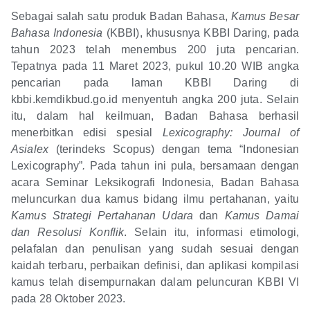
Sebagai salah satu produk Badan Bahasa,
Kamus Besar
Bahasa Indonesia
(KBBI), khususnya KBBI Daring, pada
tahun 2023 telah menembus 200 juta pencarian.
Tepatnya pada 11 Maret 2023, pukul 10.20 WIB angka
pencarian pada laman KBBI Daring di
kbbi.kemdikbud.go.id menyentuh angka 200 juta. Selain
itu, dalam hal keilmuan, Badan Bahasa berhasil
menerbitkan edisi spesial
Lexicography: Journal of
Asialex
(terindeks Scopus) dengan tema “Indonesian
Lexicography”
.
Pada tahun ini pula, bersamaan dengan
acara Seminar Leksikografi Indonesia, Badan Bahasa
meluncurkan dua kamus bidang ilmu pertahanan, yaitu
Kamus Strategi Pertahanan Udara
dan
Kamus Damai
dan Resolusi Konflik
. Selain itu, informasi etimologi,
pelafalan dan penulisan yang sudah sesuai dengan
kaidah terbaru, perbaikan definisi, dan aplikasi kompilasi
kamus telah disempurnakan dalam peluncuran KBBI VI
pada 28 Oktober 2023.