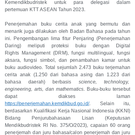
Kemendikbudristek untuk para delegasi dalam
pertemuan KTT ASEAN Tahun 2023.
Penerjemahan buku cerita anak yang bermutu dan
menarik juga dilakukan oleh Badan Bahasa pada tahun
ini. Pengembangan lima fitur Penjaring (Penerjemahan
Daring) meliputi proteksi buku dengan Digital
Rights Management (DRM), fungsi multilingual, fungsi
aksara, fungsi simbol, dan penambahan kamar untuk
buku audiovideo. Total sejumlah 2.473 buku terjemahan
cerita anak (1.250 dari bahasa asing dan 1.223 dari
bahasa daerah) berbasis
science, technology,
engineering, arts, dan mathematics
. Buku-buku tersebut
dapat diakses laman
https://penerjemahan.kemdikbud.go.id/
. Selain itu,
berdasarkan Kualifikasi Kerja Nasional Indonesia (KKNI)
Bidang Penjurubahasaan Lisan (Keputusan
Mendikbudristek RI No. 375/O/2023), capaian 60 orang
penerjemah dan juru bahasa/calon penerjemah dan juru