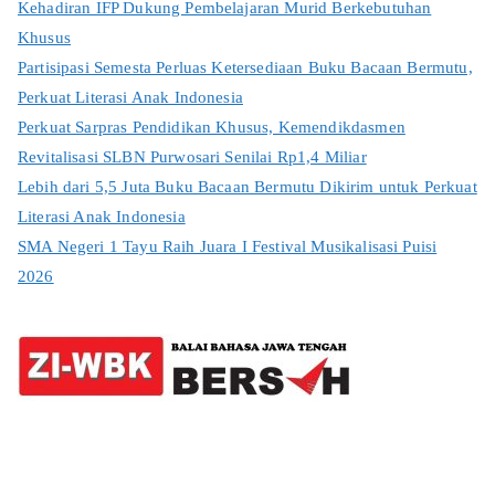
Kehadiran IFP Dukung Pembelajaran Murid Berkebutuhan
Khusus
Partisipasi Semesta Perluas Ketersediaan Buku Bacaan Bermutu,
Perkuat Literasi Anak Indonesia
Perkuat Sarpras Pendidikan Khusus, Kemendikdasmen
Revitalisasi SLBN Purwosari Senilai Rp1,4 Miliar
Lebih dari 5,5 Juta Buku Bacaan Bermutu Dikirim untuk Perkuat
Literasi Anak Indonesia
SMA Negeri 1 Tayu Raih Juara I Festival Musikalisasi Puisi
2026
Selamat Datang di Laman Balai Baha