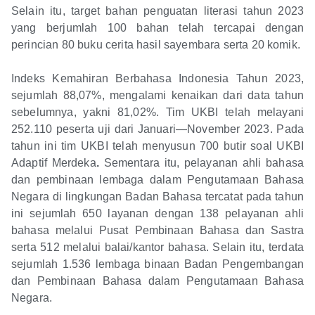
Selain itu, target bahan penguatan literasi tahun 2023
yang berjumlah 100 bahan telah tercapai dengan
perincian 80 buku cerita hasil sayembara serta 20 komik.
Indeks Kemahiran Berbahasa Indonesia Tahun 2023,
sejumlah 88,07%, mengalami kenaikan dari data tahun
sebelumnya, yakni 81,02%. Tim UKBI telah melayani
252.110 peserta uji dari Januari—November 2023. Pada
tahun ini tim UKBI telah menyusun 700 butir soal UKBI
Adaptif Merdeka
.
Sementara itu, pelayanan ahli bahasa
dan pembinaan lembaga dalam Pengutamaan Bahasa
Negara di lingkungan Badan Bahasa tercatat pada tahun
ini sejumlah 650 layanan dengan 138 pelayanan ahli
bahasa melalui Pusat Pembinaan Bahasa dan Sastra
serta 512 melalui balai/kantor bahasa. Selain itu, terdata
sejumlah 1.536 lembaga binaan Badan Pengembangan
dan Pembinaan Bahasa dalam Pengutamaan Bahasa
Negara.