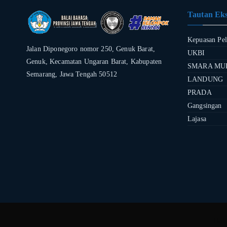
Tautan Eks
Kepuasan Pe
Jalan Diponegoro nomor 250, Genuk Barat,
UKBI
Genuk, Kecamatan Ungaran Barat, Kabupaten
SMARA MU
Semarang, Jawa Tengah 50512
LANDUNG
PRADA
Gangsingan
Lajasa
Hak