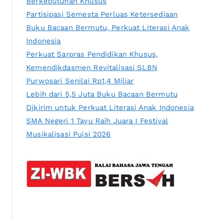
Berkebutuhan Khusus
Partisipasi Semesta Perluas Ketersediaan
Buku Bacaan Bermutu, Perkuat Literasi Anak
Indonesia
Perkuat Sarpras Pendidikan Khusus,
Kemendikdasmen Revitalisasi SLBN
Purwosari Senilai Rp1,4 Miliar
Lebih dari 5,5 Juta Buku Bacaan Bermutu
Dikirim untuk Perkuat Literasi Anak Indonesia
SMA Negeri 1 Tayu Raih Juara I Festival
Musikalisasi Puisi 2026