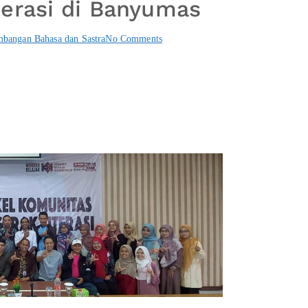
erasi di Banyumas
bangan Bahasa dan Sastra
No Comments