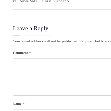
kali Siswa SMA CT Arsa Sukoharjo
Leave a Reply
Your email address will not be published.
Required fields ar
Comment
*
Name
*