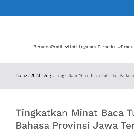
Beranda
Profil
Unit Layanan Terpadu
Produ
Home
2023
July
Tingkatkan Minat Baca Tulis dan Kolabo
Tingkatkan Minat Baca Tu
Bahasa Provinsi Jawa Te