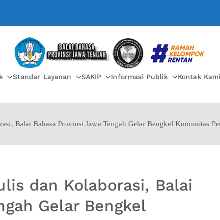
BALAI BAHASA PROVIN
k
Standar Layanan
SAKIP
Informasi Publik
Kontak Kam
rasi, Balai Bahasa Provinsi Jawa Tengah Gelar Bengkel Komunitas Pe
lis dan Kolaborasi, Balai
ngah Gelar Bengkel