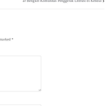
ar Bengkel Komunitas Penggerak Literasi di Kendal
e marked
*