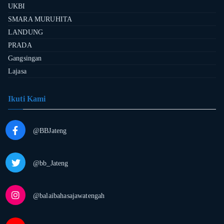
UKBI
SMARA MURUHITA
LANDUNG
PRADA
Gangsingan
Lajasa
Ikuti Kami
@BBJateng
@bb_Jateng
@balaibahasajawatengah