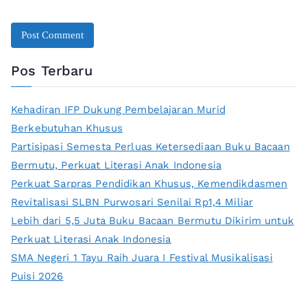
Pos Terbaru
Kehadiran IFP Dukung Pembelajaran Murid
Berkebutuhan Khusus
Partisipasi Semesta Perluas Ketersediaan Buku Bacaan
Bermutu, Perkuat Literasi Anak Indonesia
Perkuat Sarpras Pendidikan Khusus, Kemendikdasmen
Revitalisasi SLBN Purwosari Senilai Rp1,4 Miliar
Lebih dari 5,5 Juta Buku Bacaan Bermutu Dikirim untuk
Perkuat Literasi Anak Indonesia
SMA Negeri 1 Tayu Raih Juara I Festival Musikalisasi
Puisi 2026