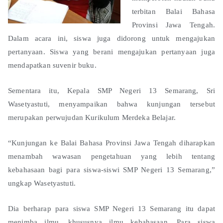
terbitan Balai Bahasa
Provinsi Jawa Tengah.
Dalam acara ini, siswa juga didorong untuk mengajukan
pertanyaan. Siswa yang berani mengajukan pertanyaan juga
mendapatkan suvenir buku.
Sementara itu, Kepala SMP Negeri 13 Semarang, Sri
Wasetyastuti, menyampaikan bahwa kunjungan tersebut
merupakan perwujudan Kurikulum Merdeka Belajar.
“Kunjungan ke Balai Bahasa Provinsi Jawa Tengah diharapkan
menambah wawasan pengetahuan yang lebih tentang
kebahasaan bagi para siswa-siswi SMP Negeri 13 Semarang,”
ungkap Wasetyastuti.
Dia berharap para siswa SMP Negeri 13 Semarang itu dapat
menimba ilmu, khususnya ilmu kebahasaan. Para siswa