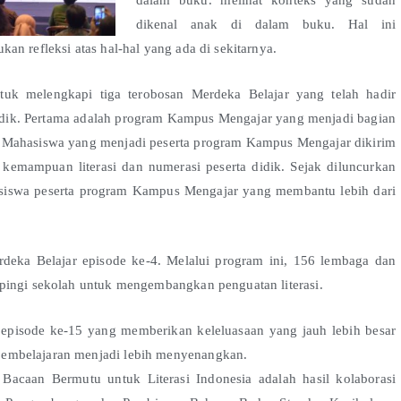
dalam buku. melihat konteks yang sudah
dikenal anak di dalam buku. Hal ini
n refleksi atas hal-hal yang ada di sekitarnya.
tuk melengkapi tiga terobosan Merdeka Belajar yang telah hadir
didik. Pertama adalah program Kampus Mengajar yang menjadi bagian
. Mahasiswa yang menjadi peserta program Kampus Mengajar dikirim
kemampuan literasi dan numerasi peserta didik. Sejak diluncurkan
hasiswa peserta program Kampus Mengajar yang membantu lebih dari
deka Belajar episode ke-4. Melalui program ini, 156 lembaga dan
pingi sekolah untuk mengembangkan penguatan literasi.
episode ke-15 yang memberikan keleluasaan yang jauh lebih besar
pembelajaran menjadi lebih menyenangkan.
Bacaan Bermutu untuk Literasi Indonesia adalah hasil kolaborasi