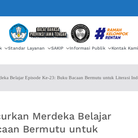
BALAI BAHASA PROVIN
k
Standar Layanan
SAKIP
Informasi Publik
Kontak Kam
ka Belajar Episode Ke-23: Buku Bacaan Bermutu untuk Literasi Ind
urkan Merdeka Belajar
caan Bermutu untuk