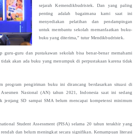
sejarah Kemendikbudristek. Dan yang paling
penting adalah bagaimana kami saat ini
menyediakan pelatihan dan pendampingan
untuk membantu sekolah memanfaatkan buku-
buku yang diterima,” tutur Mendikbudristek.
rap guru-guru dan pustakawan sekolah bisa benar-benar memahami
 tidak akan ada buku yang menumpuk di perpustakaan karena tidak
am program pengiriman buku ini dirancang berdasarkan situasi di
l Asesmen Nasional (AN) tahun 2021, Indonesia saat ini sedang
 didik jenjang SD sampai SMA belum mencapai kompetensi minimum
rnational Student Assessment (PISA) selama 20 tahun terakhir yang
 rendah dan belum meningkat secara signifikan. Kemampuan literasi