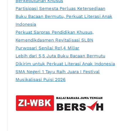
Berkebutuhan Khusus
Partisipasi Semesta Perluas Ketersediaan
Buku Bacaan Bermutu, Perkuat Literasi Anak
Indonesia
Perkuat Sarpras Pendidikan Khusus,
Kemendikdasmen Revitalisasi SLBN
Purwosari Senilai Rp1,4 Miliar
Lebih dari 5,5 Juta Buku Bacaan Bermutu
Dikirim untuk Perkuat Literasi Anak Indonesia
SMA Negeri 1 Tayu Raih Juara I Festival
Musikalisasi Puisi 2026