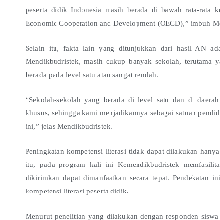
peserta didik Indonesia masih berada di bawah rata-rata k
Economic Cooperation and Development (OECD),” imbuh Me
Selain itu, fakta lain yang ditunjukkan dari hasil AN ad
Mendikbudristek, masih cukup banyak sekolah, terutama y
berada pada level satu atau sangat rendah.
“Sekolah-sekolah yang berada di level satu dan di daerah 
khusus, sehingga kami menjadikannya sebagai satuan pendi
ini,” jelas Mendikbudristek.
Peningkatan kompetensi literasi tidak dapat dilakukan ha
itu, pada program kali ini Kemendikbudristek memfasili
dikirimkan dapat dimanfaatkan secara tepat. Pendekatan i
kompetensi literasi peserta didik.
Menurut penelitian yang dilakukan dengan responden siswa