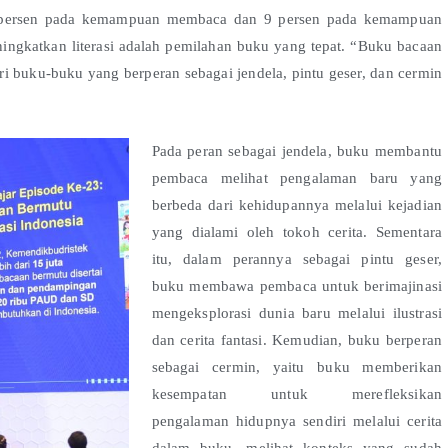
k 8 persen pada kemampuan membaca dan 9 persen pada kemampuan
ningkatkan literasi adalah pemilahan buku yang tepat. “Buku bacaan
ri buku-buku yang berperan sebagai jendela, pintu geser, dan cermin
Pada peran sebagai jendela, buku membantu
pembaca melihat pengalaman baru yang
berbeda dari kehidupannya melalui kejadian
yang dialami oleh tokoh cerita. Sementara
itu, dalam perannya sebagai pintu geser,
buku membawa pembaca untuk berimajinasi
mengeksplorasi dunia baru melalui ilustrasi
dan cerita fantasi. Kemudian, buku berperan
sebagai cermin, yaitu buku memberikan
kesempatan untuk merefleksikan
pengalaman hidupnya sendiri melalui cerita