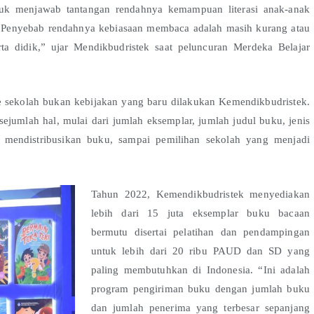
tuk menjawab tantangan rendahnya kemampuan literasi anak-anak
 “Penyebab rendahnya kebiasaan membaca adalah masih kurang atau
a didik,” ujar Mendikbudristek saat peluncuran Merdeka Belajar
 sekolah bukan kebijakan yang baru dilakukan Kemendikbudristek.
ejumlah hal, mulai dari jumlah eksemplar, jumlah judul buku, jenis
 mendistribusikan buku, sampai pemilihan sekolah yang menjadi
Tahun 2022, Kemendikbudristek menyediakan
lebih dari 15 juta eksemplar buku bacaan
bermutu disertai pelatihan dan pendampingan
untuk lebih dari 20 ribu PAUD dan SD yang
paling membutuhkan di Indonesia. “Ini adalah
program pengiriman buku dengan jumlah buku
dan jumlah penerima yang terbesar sepanjang