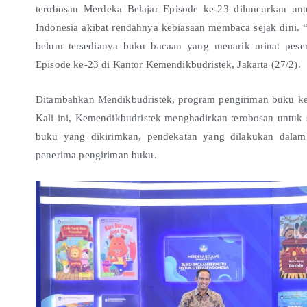
terobosan Merdeka Belajar Episode ke-23 diluncurkan un
Indonesia akibat rendahnya kebiasaan membaca sejak dini.
belum tersedianya buku bacaan yang menarik minat pesert
Episode ke-23 di Kantor Kemendikbudristek, Jakarta (27/2).
Ditambahkan Mendikbudristek, program pengiriman buku ke
Kali ini, Kemendikbudristek menghadirkan terobosan untuk s
buku yang dikirimkan, pendekatan yang dilakukan dalam
penerima pengiriman buku.