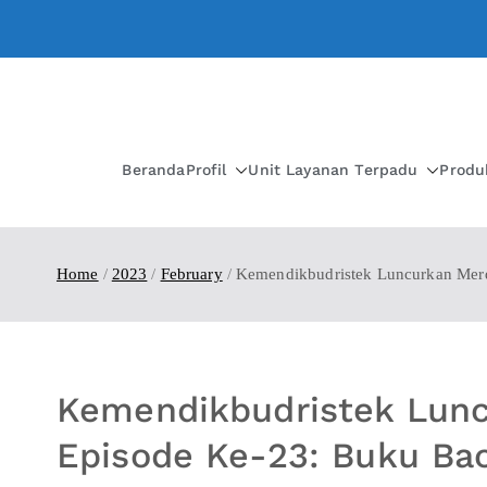
Beranda
Profil
Unit Layanan Terpadu
Produ
Home
2023
February
Kemendikbudristek Luncurkan Merde
Kemendikbudristek Lunc
Episode Ke-23: Buku Ba