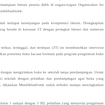
emampuan literasi peserta didik di negara-negara Organization for
ndikbudristek.
alah terdapat kesenjangan pada kompetensi literasi. Diungkapkan
ang berada di kawasan 3T dengan peringkat literasi dan numerasi
terluar, tertinggal, dan terdepan (3T) ini membutuhkan intervensi
dikan penerima buku bacaan bermutu pada program pengiriman buku
nya dengan mengirimkan buku ke sekolah tanpa pendampingan. Untuk
tasi sekolah dengan pelatihan dan pendampingan agar buku yang
ni, dikatakan Mendikbudristek sudah terbukti mampu meningkatkan
 kelas 1 sampai dengan 3 SD, pelatihan yang menyertai pengiriman