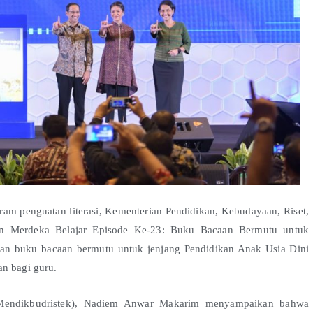
ram penguatan literasi, Kementerian Pendidikan, Kebudayaan, Riset,
kan Merdeka Belajar Episode Ke-23: Buku Bacaan Bermutu untuk
iman buku bacaan bermutu untuk jenjang Pendidikan Anak Usia Dini
an bagi guru.
 (Mendikbudristek), Nadiem Anwar Makarim menyampaikan bahwa