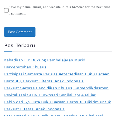
Save my name, email, and website in this browser for the next time
I comment.
Pos Terbaru
Kehadiran IFP Dukung Pembelajaran Murid
Berkebutuhan Khusus
Partisipasi Semesta Perluas Ketersediaan Buku Bacaan
Bermutu, Perkuat Literasi Anak Indonesia
Perkuat Sarpras Pendidikan Khusus, Kemendikdasmen
Revitalisasi SLBN Purwosari Senilai Rp1,4 Miliar
Lebih dari 5,5 Juta Buku Bacaan Bermutu Dikirim untuk
Perkuat Literasi Anak Indonesia