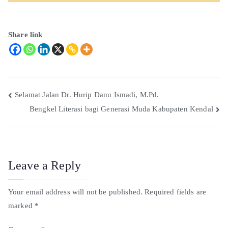
Share link
Selamat Jalan Dr. Hurip Danu Ismadi, M.Pd.
Bengkel Literasi bagi Generasi Muda Kabupaten Kendal
Leave a Reply
Your email address will not be published.
Required fields are
marked
*