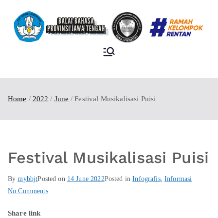
BALAI BAHASA
PROVINSI JAWA
TENGAH
Home
2022
June
Festival Musikalisasi Puisi
Festival Musikalisasi Puisi
By
mybbjt
Posted on
14 June 2022
Posted in
Infografis
,
Informasi
No Comments
Share link