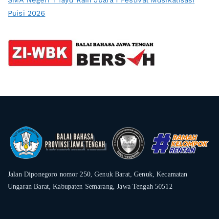
SMA Negeri 1 Tayu Raih Juara I Festival Musikalisasi
Puisi 2026
Jalan Diponegoro nomor 250, Genuk Barat, Genuk, Kecamatan
Ungaran Barat, Kabupaten Semarang, Jawa Tengah 50512