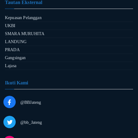
Tautan Eksternal
Kepuasan Pelanggan
UKBI
SMARA MURUHITA
LANDUNG
PRADA
Gangsingan
Lajasa
Ikuti Kami
@BBJateng
@bb_Jateng