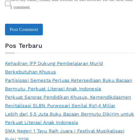
I comment.
Pos Terbaru
Kehadiran IFP Dukung Pembelajaran Murid
Berkebutuhan Khusus
Partisipasi Semesta Perluas Ketersediaan Buku Bacaan
Bermutu, Perkuat Literasi Anak Indonesia
Perkuat Sarpras Pendidikan Khusus, Kemendikdasmen
Revitalisasi SLBN Purwosari Senilai Rp1,4 Miliar
Lebih dari 5,5 Juta Buku Bacaan Bermutu Dikirim untuk
Perkuat Literasi Anak Indonesia
SMA Negeri 1 Tayu Raih Juara I Festival Musikalisasi
Puisi 2026