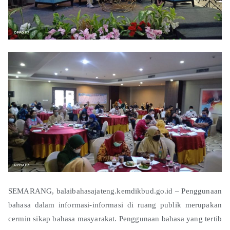
SEMARANG, balaibahasajateng.kemdikbud.go.id – Penggunaan
bahasa dalam informasi-informasi di ruang publik merupakan
cermin sikap bahasa masyarakat. Penggunaan bahasa yang tertib