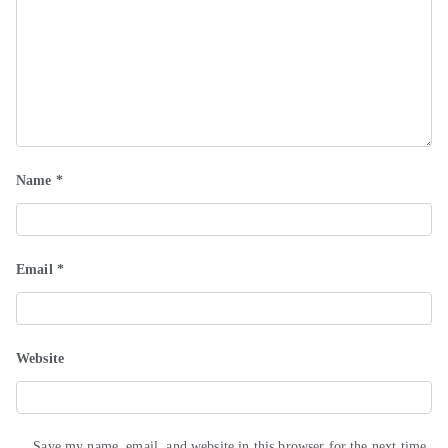
Name
*
Email
*
Website
Save my name, email, and website in this browser for the next time