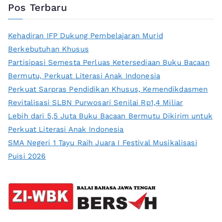
Pos Terbaru
Kehadiran IFP Dukung Pembelajaran Murid
Berkebutuhan Khusus
Partisipasi Semesta Perluas Ketersediaan Buku Bacaan
Bermutu, Perkuat Literasi Anak Indonesia
Perkuat Sarpras Pendidikan Khusus, Kemendikdasmen
Revitalisasi SLBN Purwosari Senilai Rp1,4 Miliar
Lebih dari 5,5 Juta Buku Bacaan Bermutu Dikirim untuk
Perkuat Literasi Anak Indonesia
SMA Negeri 1 Tayu Raih Juara I Festival Musikalisasi
Puisi 2026