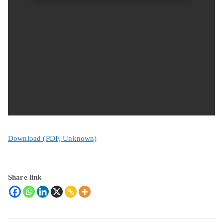
Download (PDF, Unknown)
Share link