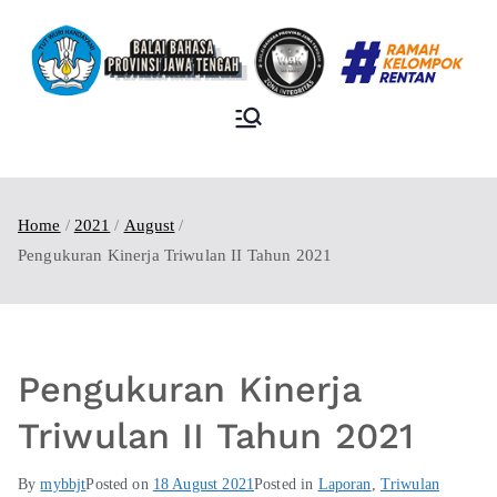
BALAI BAHASA
PROVINSI JAWA
TENGAH
Home
2021
August
Pengukuran Kinerja Triwulan II Tahun 2021
Pengukuran Kinerja
Triwulan II Tahun 2021
By
mybbjt
Posted on
18 August 2021
Posted in
Laporan
,
Triwulan