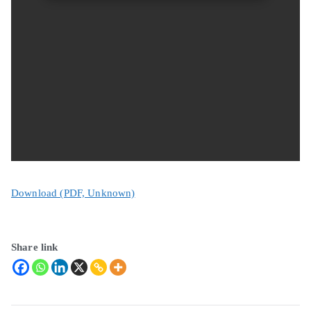
Download (PDF, Unknown)
Share link