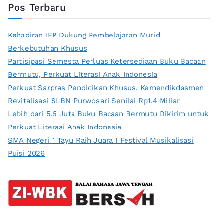
Pos Terbaru
Kehadiran IFP Dukung Pembelajaran Murid
Berkebutuhan Khusus
Partisipasi Semesta Perluas Ketersediaan Buku Bacaan
Bermutu, Perkuat Literasi Anak Indonesia
Perkuat Sarpras Pendidikan Khusus, Kemendikdasmen
Revitalisasi SLBN Purwosari Senilai Rp1,4 Miliar
Lebih dari 5,5 Juta Buku Bacaan Bermutu Dikirim untuk
Perkuat Literasi Anak Indonesia
SMA Negeri 1 Tayu Raih Juara I Festival Musikalisasi
Puisi 2026