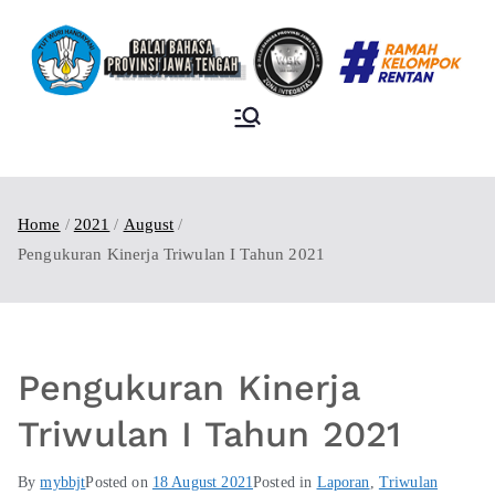
BALAI BAHASA
PROVINSI JAWA
TENGAH
Home
2021
August
Pengukuran Kinerja Triwulan I Tahun 2021
Pengukuran Kinerja
Triwulan I Tahun 2021
By
mybbjt
Posted on
18 August 2021
Posted in
Laporan
,
Triwulan