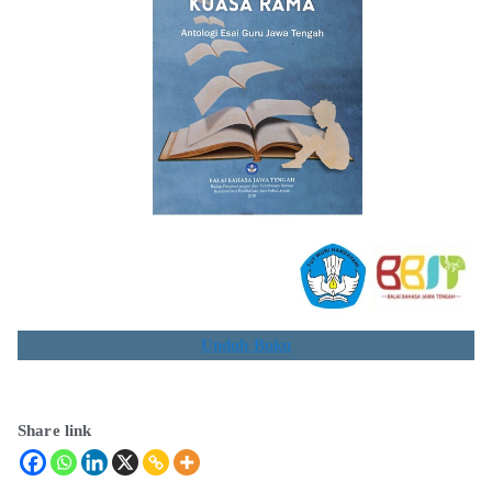
Unduh Buku
Share link