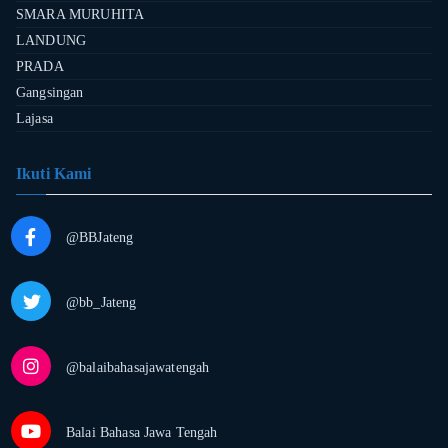
SMARA MURUHITA
LANDUNG
PRADA
Gangsingan
Lajasa
Ikuti Kami
@BBJateng
@bb_Jateng
@balaibahasajawatengah
Balai Bahasa Jawa Tengah