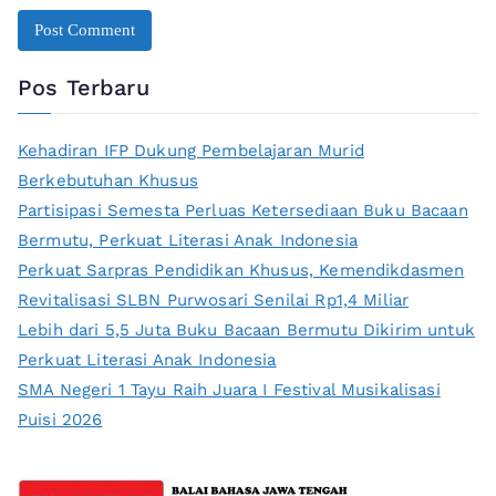
Pos Terbaru
Kehadiran IFP Dukung Pembelajaran Murid
Berkebutuhan Khusus
Partisipasi Semesta Perluas Ketersediaan Buku Bacaan
Bermutu, Perkuat Literasi Anak Indonesia
Perkuat Sarpras Pendidikan Khusus, Kemendikdasmen
Revitalisasi SLBN Purwosari Senilai Rp1,4 Miliar
Lebih dari 5,5 Juta Buku Bacaan Bermutu Dikirim untuk
Perkuat Literasi Anak Indonesia
SMA Negeri 1 Tayu Raih Juara I Festival Musikalisasi
Puisi 2026