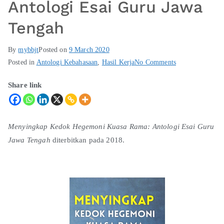
Antologi Esai Guru Jawa
Tengah
By
mybbjt
Posted on
9 March 2020
Posted in
Antologi Kebahasaan
,
Hasil Kerja
No Comments
Share link
Menyingkap Kedok Hegemoni Kuasa Rama: Antologi Esai Guru
Jawa Tengah
diterbitkan pada 2018.