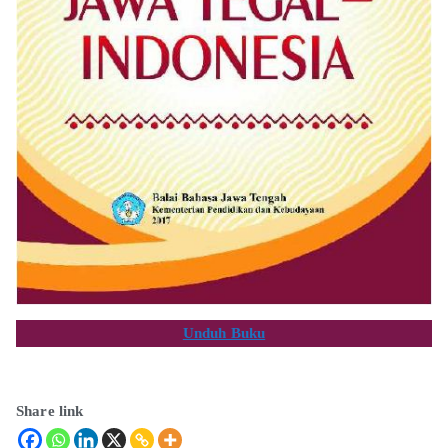
Unduh Buku
Share link