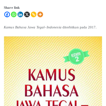
Share link
Kamus Bahasa Jawa Tegal–Indonesia
diterbitkan pada 2017.