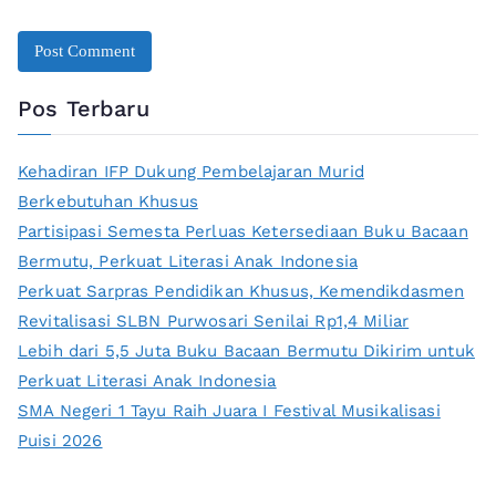
Pos Terbaru
Kehadiran IFP Dukung Pembelajaran Murid
Berkebutuhan Khusus
Partisipasi Semesta Perluas Ketersediaan Buku Bacaan
Bermutu, Perkuat Literasi Anak Indonesia
Perkuat Sarpras Pendidikan Khusus, Kemendikdasmen
Revitalisasi SLBN Purwosari Senilai Rp1,4 Miliar
Lebih dari 5,5 Juta Buku Bacaan Bermutu Dikirim untuk
Perkuat Literasi Anak Indonesia
SMA Negeri 1 Tayu Raih Juara I Festival Musikalisasi
Puisi 2026