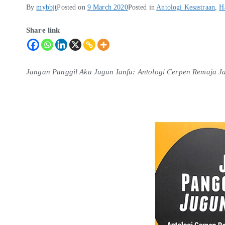
By
mybbjt
Posted on
9 March 2020
Posted in
Antologi Kesastraan
,
H
Share link
Jangan Panggil Aku Jugun Ianfu: Antologi Cerpen Remaja 