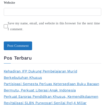
Website
Save my name, email, and website in this browser for the next time
I comment.
Pos Terbaru
Kehadiran IFP Dukung Pembelajaran Murid
Berkebutuhan Khusus
Partisipasi Semesta Perluas Ketersediaan Buku Bacaan
Bermutu, Perkuat Literasi Anak Indonesia
Perkuat Sarpras Pendidikan Khusus, Kemendikdasmen
Revitalisasi SLBN Purwosari Senilai Rp1,4 Miliar