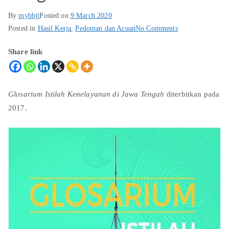
By
mybbjt
Posted on
9 March 2020
Posted in
Hasil Kerja
,
Pedoman dan Acuan
No Comments
Share link
Glosarium Istilah Kenelayanan di Jawa Tengah
diterbitkan pada
2017.