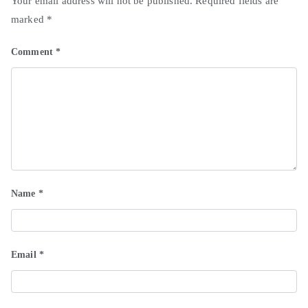
Your email address will not be published.
Required fields are
marked
*
Comment
*
Name
*
Email
*