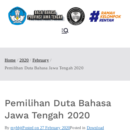
BALAI BAHASA
PROVINSI JAWA
TENGAH
Home
2020
February
Pemilihan Duta Bahasa Jawa Tengah 2020
Pemilihan Duta Bahasa
Jawa Tengah 2020
By
mybbjt
Posted on
27 February 2020
Posted in
Download