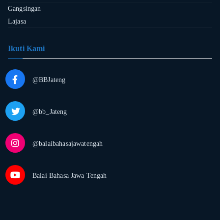
Gangsingan
Lajasa
Ikuti Kami
@BBJateng
@bb_Jateng
@balaibahasajawatengah
Balai Bahasa Jawa Tengah