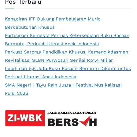
Pos Terbaru
Kehadiran IFP Dukung Pembelajaran Murid
Berkebutuhan Khusus
Partisipasi Semesta Perluas Ketersediaan Buku Bacaan
Bermutu, Perkuat Literasi Anak Indonesia
Perkuat Sarpras Pendidikan Khusus, Kemendikdasmen
Revitalisasi SLBN Purwosari Senilai Rp1,4 Miliar
Lebih dari 5,5 Juta Buku Bacaan Bermutu Dikirim untuk
Perkuat Literasi Anak Indonesia
SMA Negeri 1 Tayu Raih Juara I Festival Musikalisasi
Puisi 2026