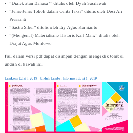
“Dialek atau Bahasa?” ditulis oleh Dyah Susilawati
“Jenis-Jenis Tokoh dalam Cerita Fiksi” ditulis oleh Desi Ari
Pressanti
“Sastra Siber” ditulis oleh Ery Agus Kurnianto
“(Mengenal) Materialisme Historis Karl Marx” ditulis oleh
Drajat Agus Murdowo
Fail dalam versi pdf dapat disimpan dengan mengeklik tombol
unduh di bawah ini.
Lemkom-Edisi-I-2019
Unduh Lembar Informasi Edisi 1, 2019