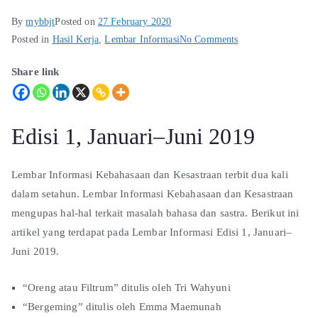
By
mybbjt
Posted on
27 February 2020
Posted in
Hasil Kerja
,
Lembar Informasi
No Comments
Share link
Edisi 1, Januari–Juni 2019
Lembar Informasi Kebahasaan dan Kesastraan terbit dua kali
dalam setahun. Lembar Informasi Kebahasaan dan Kesastraan
mengupas hal-hal terkait masalah bahasa dan sastra. Berikut ini
artikel yang terdapat pada Lembar Informasi Edisi 1, Januari–
Juni 2019.
“Oreng atau Filtrum” ditulis oleh Tri Wahyuni
“Bergeming” ditulis oleh Emma Maemunah