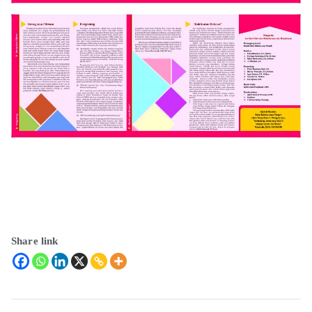
Share link