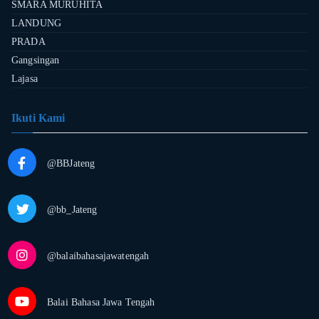
SMARA MURUHITA
LANDUNG
PRADA
Gangsingan
Lajasa
Ikuti Kami
@BBJateng
@bb_Jateng
@balaibahasajawatengah
Balai Bahasa Jawa Tengah