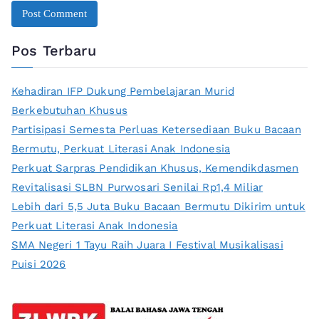
Pos Terbaru
Kehadiran IFP Dukung Pembelajaran Murid
Berkebutuhan Khusus
Partisipasi Semesta Perluas Ketersediaan Buku Bacaan
Bermutu, Perkuat Literasi Anak Indonesia
Perkuat Sarpras Pendidikan Khusus, Kemendikdasmen
Revitalisasi SLBN Purwosari Senilai Rp1,4 Miliar
Lebih dari 5,5 Juta Buku Bacaan Bermutu Dikirim untuk
Perkuat Literasi Anak Indonesia
SMA Negeri 1 Tayu Raih Juara I Festival Musikalisasi
Puisi 2026