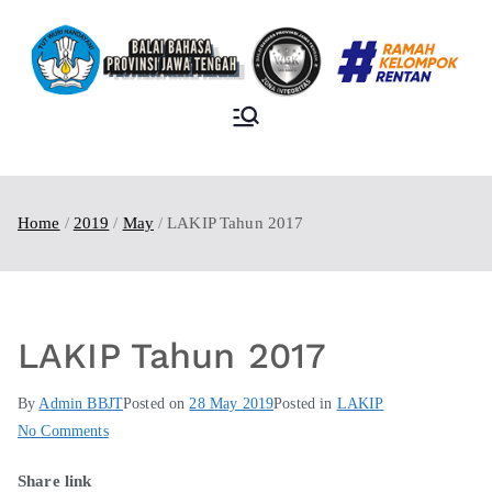
BALAI BAHASA
PROVINSI JAWA
TENGAH
Home
2019
May
LAKIP Tahun 2017
LAKIP Tahun 2017
By
Admin BBJT
Posted on
28 May 2019
Posted in
LAKIP
No Comments
Share link