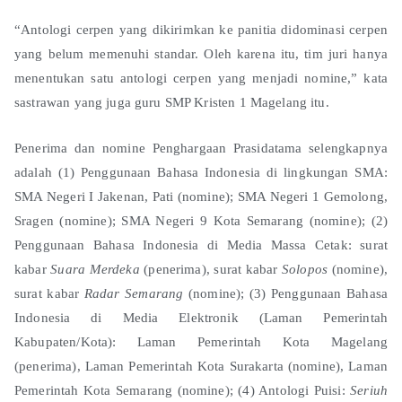
“Antologi cerpen yang dikirimkan ke panitia didominasi cerpen
yang belum memenuhi standar. Oleh karena itu, tim juri hanya
menentukan satu antologi cerpen yang menjadi nomine,” kata
sastrawan yang juga guru SMP Kristen 1 Magelang itu.
Penerima dan nomine Penghargaan Prasidatama selengkapnya
adalah (1) Penggunaan Bahasa Indonesia di lingkungan SMA:
SMA Negeri I Jakenan, Pati (nomine); SMA Negeri 1 Gemolong,
Sragen (nomine); SMA Negeri 9 Kota Semarang (nomine); (2)
Penggunaan Bahasa Indonesia di Media Massa Cetak: surat
kabar
Suara Merdeka
(penerima), surat kabar
Solopos
(nomine),
surat kabar
Radar Semarang
(nomine); (3) Penggunaan Bahasa
Indonesia di Media Elektronik (Laman Pemerintah
Kabupaten/Kota): Laman Pemerintah Kota Magelang
(penerima), Laman Pemerintah Kota Surakarta (nomine), Laman
Pemerintah Kota Semarang (nomine); (4) Antologi Puisi:
Seriuh