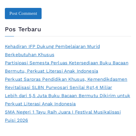
Pos Terbaru
Kehadiran IFP Dukung Pembelajaran Murid
Berkebutuhan Khusus
Partisipasi Semesta Perluas Ketersediaan Buku Bacaan
Bermutu, Perkuat Literasi Anak Indonesia
Perkuat Sarpras Pendidikan Khusus, Kemendikdasmen
Revitalisasi SLBN Purwosari Senilai Rp1,4 Miliar
Lebih dari 5,5 Juta Buku Bacaan Bermutu Dikirim untuk
Perkuat Literasi Anak Indonesia
SMA Negeri 1 Tayu Raih Juara I Festival Musikalisasi
Puisi 2026