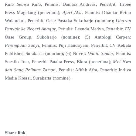
Kata Sebisa Kala
, Penulis: Damtoz Andreas, Penerbit: Tribee
Press Magelang (penerima);
Ajari Aku
, Penulis: Dhaniar Retno
Wulandari, Penerbit: Oase Pustaka Sukoharjo (nomine);
Liburan
Penyair ke Negeri Anggur
, Penulis: Leenda Madya, Penerbit: CV
Oase Group, Sukoharjo (nomine); (5) Antologi Cerpen:
Perempuan Sunyi
, Penulis: Puji Handayani, Penerbit: CV Kekata
Publisher, Surakarta (nomine); (6) Novel:
Dunia Samin
, Penulis:
Soesilo Toer, Penerbit Pataba Press, Blora (penerima);
Mei Hwa
dan Sang Pelintas Zaman,
Penulis: Afifah Afra, Penerbit: Indiva
Media Kreasi, Surakarta (nomine).
Share link