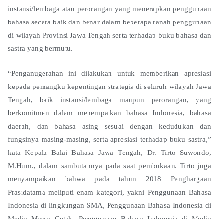
instansi/lembaga atau perorangan yang menerapkan penggunaan
bahasa secara baik dan benar dalam beberapa ranah penggunaan
di wilayah Provinsi Jawa Tengah serta terhadap buku bahasa dan
sastra yang bermutu.
“Penganugerahan ini dilakukan untuk memberikan apresiasi
kepada pemangku kepentingan strategis di seluruh wilayah Jawa
Tengah, baik instansi/lembaga maupun perorangan, yang
berkomitmen dalam menempatkan bahasa Indonesia, bahasa
daerah, dan bahasa asing sesuai dengan kedudukan dan
fungsinya masing-masing, serta apresiasi terhadap buku sastra,”
kata Kepala Balai Bahasa Jawa Tengah, Dr. Tirto Suwondo,
M.Hum., dalam sambutannya pada saat pembukaan. Tirto juga
menyampaikan bahwa pada tahun 2018 Penghargaan
Prasidatama meliputi enam kategori, yakni Penggunaan Bahasa
Indonesia di lingkungan SMA, Penggunaan Bahasa Indonesia di
Media Massa Cetak, Penggunaan Bahasa Indonesia di Media