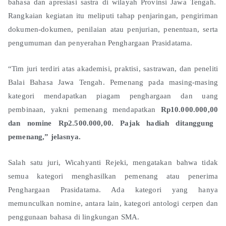
bahasa dan apresiasi sastra di wilayah Provinsi Jawa Tengah.
Rangkaian kegiatan itu meliputi tahap penjaringan, pengiriman
dokumen-dokumen, penilaian atau penjurian, penentuan, serta
pengumuman dan penyerahan Penghargaan Prasidatama.
“Tim juri terdiri atas akademisi, praktisi, sastrawan, dan peneliti
Balai Bahasa Jawa Tengah. Pemenang pada masing-masing
kategori mendapatkan piagam penghargaan dan uang
pembinaan, yakni pemenang mendapatkan
Rp10.000.000,00
dan nomine
Rp2.500.000,00
. P
ajak hadiah ditanggung
pemenang
,” jelasnya.
Salah satu juri, Wicahyanti Rejeki, mengatakan bahwa tidak
semua kategori menghasilkan pemenang atau penerima
Penghargaan Prasidatama. Ada kategori yang hanya
memunculkan nomine, antara lain, kategori antologi cerpen dan
penggunaan bahasa di lingkungan SMA.