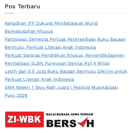
Pos Terbaru
Kehadiran IFP Dukung Pembelajaran Murid
Berkebutuhan Khusus
Partisipasi Semesta Perluas Ketersediaan Buku Bacaan
Bermutu, Perkuat Literasi Anak Indonesia
Perkuat Sarpras Pendidikan Khusus, Kemendikdasmen
Revitalisasi SLBN Purwosari Senilai Rp1,4 Miliar
Lebih dari 5,5 Juta Buku Bacaan Bermutu Dikirim untuk
Perkuat Literasi Anak Indonesia
SMA Negeri 1 Tayu Raih Juara I Festival Musikalisasi
Puisi 2026