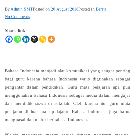
By
Admin SMT
Posted on
20 August 2018
Posted in
Berita
No Comments
Share link
Bahasa Indonesia menjadi alat komunikasi yang sangat penting
bagi guru karena bahasa Indonesia wajib digunakan sebagai
pengantar dalam pendidikan. Guru mata pelajaran apa pun
menggunakan bahasa Indonesia sebagai media dalam mengajar
dan mendidik siswa di sekolah. Oleh karena itu, guru mata
pelajaran di luar mata pelajaran Bahasa Indonesia juga harus
menguasai dan mahir berbahasa Indonesia.
“Selain menguasai materi sesuai dengan pelajaran masing-