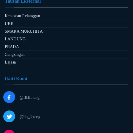
Tautan Eksternal
Kepuasan Pelanggan
UKBI
SMARA MURUHITA
LANDUNG
PRADA
Gangsingan
Lajasa
Ikuti Kami
@BBJateng
@bb_Jateng