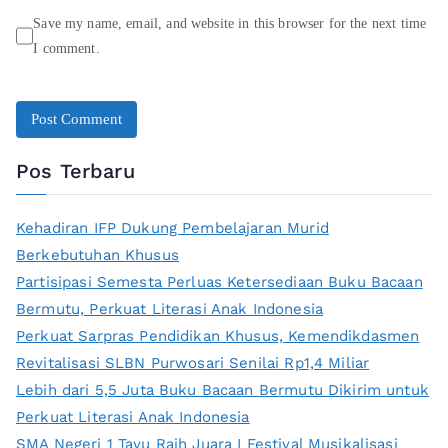
Save my name, email, and website in this browser for the next time
I comment.
Pos Terbaru
Kehadiran IFP Dukung Pembelajaran Murid
Berkebutuhan Khusus
Partisipasi Semesta Perluas Ketersediaan Buku Bacaan
Bermutu, Perkuat Literasi Anak Indonesia
Perkuat Sarpras Pendidikan Khusus, Kemendikdasmen
Revitalisasi SLBN Purwosari Senilai Rp1,4 Miliar
Lebih dari 5,5 Juta Buku Bacaan Bermutu Dikirim untuk
Perkuat Literasi Anak Indonesia
SMA Negeri 1 Tayu Raih Juara I Festival Musikalisasi