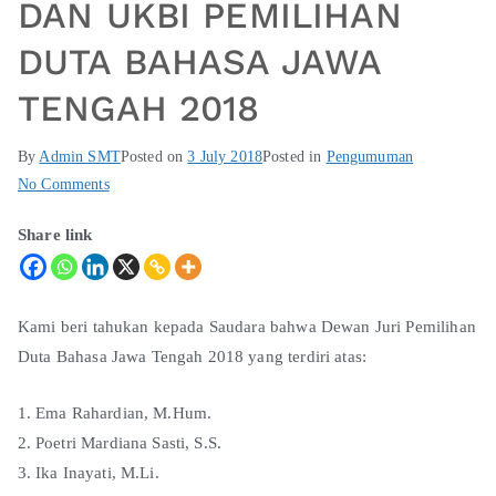
DAN UKBI PEMILIHAN
DUTA BAHASA JAWA
TENGAH 2018
By
Admin SMT
Posted on
3 July 2018
Posted in
Pengumuman
No Comments
Share link
Kami beri tahukan kepada Saudara bahwa Dewan Juri Pemilihan
Duta Bahasa Jawa Tengah 2018 yang terdiri atas:
Ema Rahardian, M.Hum.
Poetri Mardiana Sasti, S.S.
Ika Inayati, M.Li.