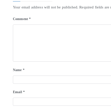
Your email address will not be published.
Required fields ar
Comment
*
Name
*
Email
*