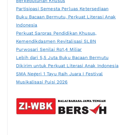
Berkebutuhan Khusus
Partisipasi Semesta Perluas Ketersediaan
Buku Bacaan Bermutu, Perkuat Literasi Anak
Indonesia
Perkuat Sarpras Pendidikan Khusus,
Kemendikdasmen Revitalisasi SLBN
Purwosari Senilai Rp1,4 Miliar
Lebih dari 5,5 Juta Buku Bacaan Bermutu
Dikirim untuk Perkuat Literasi Anak Indonesia
SMA Negeri 1 Tayu Raih Juara I Festival
Musikalisasi Puisi 2026