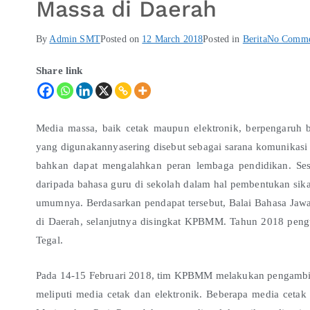
Massa di Daerah
By
Admin SMT
Posted on
12 March 2018
Posted in
Berita
No Comme
Share link
Media massa, baik cetak maupun elektronik, berpengaruh 
yang digunakannyasering disebut sebagai sarana komunikasi
bahkan dapat mengalahkan peran lembaga pendidikan. Ses
daripada bahasa guru di sekolah dalam hal pembentukan sik
umumnya. Berdasarkan pendapat tersebut, Balai Bahasa Ja
di Daerah, selanjutnya disingkat KPBMM. Tahun 2018 pen
Tegal.
Pada 14-15 Februari 2018, tim KPBMM melakukan pengambila
meliputi media cetak dan elektronik. Beberapa media cetak 