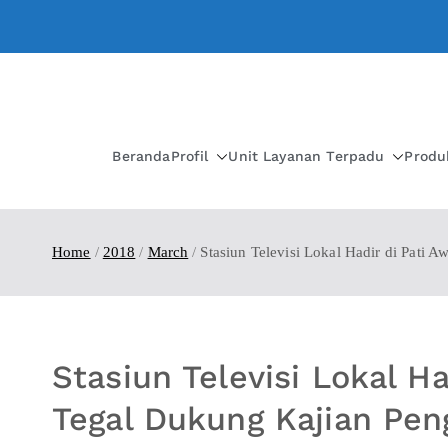
Beranda
Profil
Unit Layanan Terpadu
Produ
Home
2018
March
Stasiun Televisi Lokal Hadir di Pati
Stasiun Televisi Lokal H
Tegal Dukung Kajian Pe