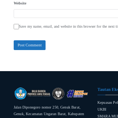
Website
Save my name, email, and website in this browser for the next 
Tautan Eks
Kepuasan Pe
Jalan Diponegoro nomor 250, Genuk Barat,
UKBI
Genuk, Kecamatan Ungaran Barat, Kabupaten
SMARA MU