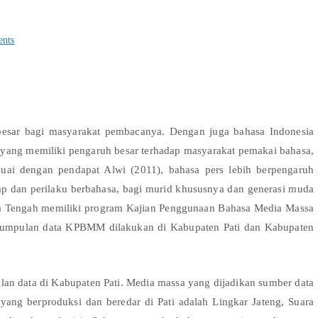
nts
besar bagi masyarakat pembacanya. Dengan juga bahasa Indonesia
 yang memiliki pengaruh besar terhadap masyarakat pemakai bahasa,
uai dengan pendapat Alwi (2011), bahasa pers lebih berpengaruh
ap dan perilaku berbahasa, bagi murid khususnya dan generasi muda
wa Tengah memiliki program Kajian Penggunaan Bahasa Media Massa
gumpulan data KPBMM dilakukan di Kabupaten Pati dan Kabupaten
n data di Kabupaten Pati. Media massa yang dijadikan sumber data
yang berproduksi dan beredar di Pati adalah Lingkar Jateng, Suara