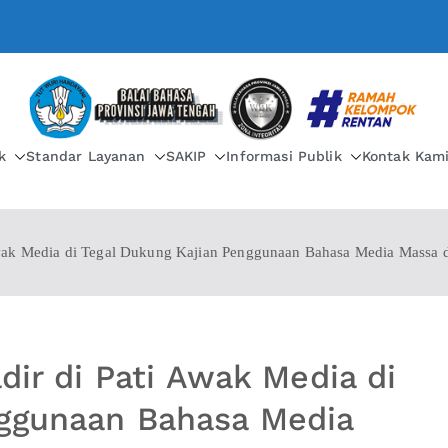
BALAI BAHASA PROVIN
k
Standar Layanan
SAKIP
Informasi Publik
Kontak Kam
 Awak Media di Tegal Dukung Kajian Penggunaan Bahasa Media Massa 
adir di Pati Awak Media di
nggunaan Bahasa Media