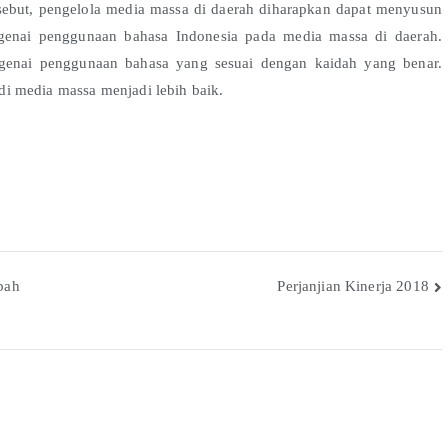
rsebut, pengelola media massa di daerah diharapkan dapat menyusun
enai penggunaan bahasa Indonesia pada media massa di daerah.
enai penggunaan bahasa yang sesuai dengan kaidah yang benar.
i media massa menjadi lebih baik.
bah
Perjanjian Kinerja 2018