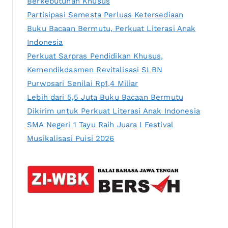
Berkebutuhan Khusus
Partisipasi Semesta Perluas Ketersediaan
Buku Bacaan Bermutu, Perkuat Literasi Anak
Indonesia
Perkuat Sarpras Pendidikan Khusus,
Kemendikdasmen Revitalisasi SLBN
Purwosari Senilai Rp1,4 Miliar
Lebih dari 5,5 Juta Buku Bacaan Bermutu
Dikirim untuk Perkuat Literasi Anak Indonesia
SMA Negeri 1 Tayu Raih Juara I Festival
Musikalisasi Puisi 2026