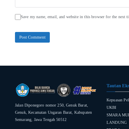
Save my name, email, and website in this browser for the next 
Tautan Eks
Kepuasan Pe
Jalan Diponegoro nomor 250, Genuk Barat,
UKBI
Genuk, Kecamatan Ungaran Barat, Kabupaten
SMARA MU
Semarang, Jawa Tengah 50512
LANDUNG