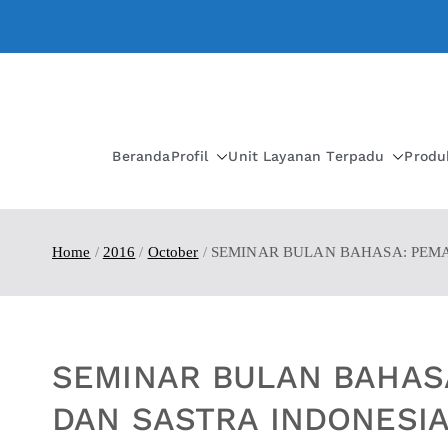
Beranda
Profil
Unit Layanan Terpadu
Produ
Home
2016
October
SEMINAR BULAN BAHASA: PEM
SEMINAR BULAN BAHAS
DAN SASTRA INDONESI