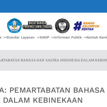
BALAI BAHASA PROVIN
k
Standar Layanan
SAKIP
Informasi Publik
Kontak Kam
ARTABATAN BAHASA DAN SASTRA INDONESIA DALAM KEBI
A: PEMARTABATAN BAHASA
A DALAM KEBINEKAAN