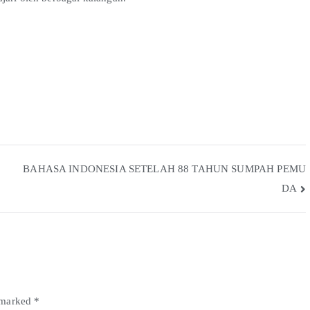
BAHASA INDONESIA SETELAH 88 TAHUN SUMPAH PEMU
DA
e marked
*