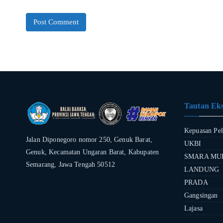
Tautan Eks
Kepuasan Pe
Jalan Diponegoro nomor 250, Genuk Barat,
UKBI
Genuk, Kecamatan Ungaran Barat, Kabupaten
SMARA MU
Semarang, Jawa Tengah 50512
LANDUNG
PRADA
Gangsingan
Lajasa