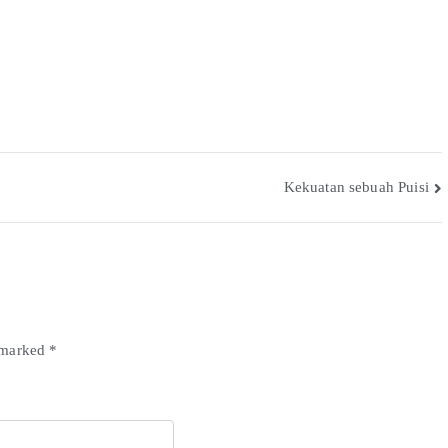
Kekuatan sebuah Puisi
e marked
*