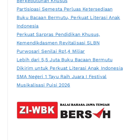
Berkebutuhan Khusus
Partisipasi Semesta Perluas Ketersediaan
Buku Bacaan Bermutu, Perkuat Literasi Anak
Indonesia
Perkuat Sarpras Pendidikan Khusus,
Kemendikdasmen Revitalisasi SLBN
Purwosari Senilai Rp1,4 Miliar
Lebih dari 5,5 Juta Buku Bacaan Bermutu
Dikirim untuk Perkuat Literasi Anak Indonesia
SMA Negeri 1 Tayu Raih Juara I Festival
Musikalisasi Puisi 2026