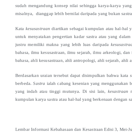
sudah mengandung konsep nilai sehingga karya-karya yang te
misalnya, dianggap lebih bernilai daripada yang bukan sastra
Kata
kesusastraan
diartikan sebagai kumpulan atau hal-hal 
untuk menyatakan pengertian kadar sastra atau yang dalam
justru memiliki makna yang lebih luas daripada
kesusastra
bahasa, ilmu kesusastraan, ilmu sejarah, ilmu arkeologi, dan
bahasa, ahli kesusastraan, ahli antropologi, ahli sejarah, ahli a
Berdasarkan uraian tersebut dapat disimpulkan bahwa kata
s
berbeda.
S
astra
ialah cabang kesenian yang menggunakan b
yang indah atau tinggi mutunya. Di sisi lain,
k
esastraan
m
kumpulan karya sastra atau hal-hal yang berkenaan dengan sa
Lembar Informasi Kebahasaan dan Kesastraan Edisi 3, Mei-J