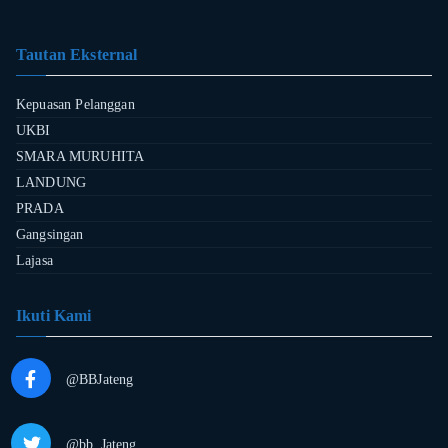
Tautan Eksternal
Kepuasan Pelanggan
UKBI
SMARA MURUHITA
LANDUNG
PRADA
Gangsingan
Lajasa
Ikuti Kami
@BBJateng
@bb_Jateng