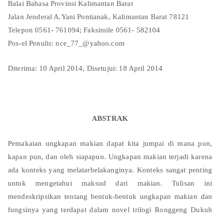
Balai Bahasa Provinsi Kalimantan Barat
Jalan Jenderal A.Yani Pontianak, Kalimantan Barat 78121
Telepon 0561- 761094; Faksimile 0561- 582104
Pos-el Penulis: nce_77_@yahoo.com
Diterima: 10 April 2014, Disetujui: 18 April 2014
ABSTRAK
Pemakaian ungkapan makian dapat kita jumpai di mana pun,
kapan pun, dan oleh siapapun. Ungkapan makian terjadi karena
ada konteks yang melatarbelakanginya. Konteks sangat penting
untuk mengetahui maksud dari makian. Tulisan ini
mendeskripsikan tentang bentuk-bentuk ungkapan makian dan
fungsinya yang terdapat dalam novel trilogi Ronggeng Dukuh