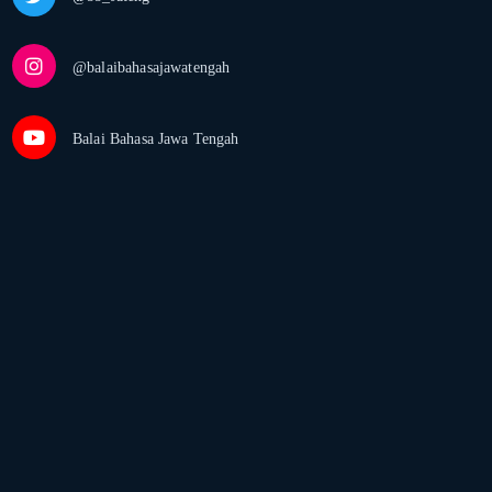
@balaibahasajawatengah
Balai Bahasa Jawa Tengah