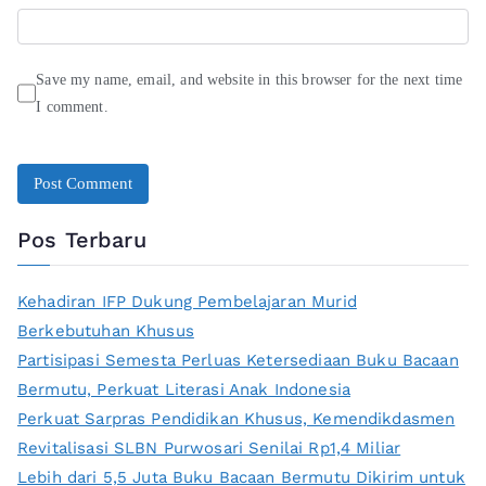
Save my name, email, and website in this browser for the next time
I comment.
Pos Terbaru
Kehadiran IFP Dukung Pembelajaran Murid
Berkebutuhan Khusus
Partisipasi Semesta Perluas Ketersediaan Buku Bacaan
Bermutu, Perkuat Literasi Anak Indonesia
Perkuat Sarpras Pendidikan Khusus, Kemendikdasmen
Revitalisasi SLBN Purwosari Senilai Rp1,4 Miliar
Lebih dari 5,5 Juta Buku Bacaan Bermutu Dikirim untuk