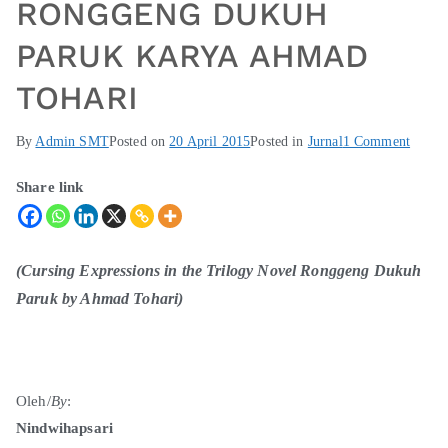
RONGGENG DUKUH
PARUK KARYA AHMAD
TOHARI
By
Admin SMT
Posted on
20 April 2015
Posted in
Jurnal
1 Comment
Share link
(Cursing Expressions in the Trilogy Novel Ronggeng Dukuh
Paruk by Ahmad Tohari)
Oleh/
By
:
Nindwihapsari