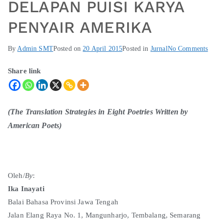
DELAPAN PUISI KARYA
PENYAIR AMERIKA
By
Admin SMT
Posted on
20 April 2015
Posted in
Jurnal
No Comments
Share link
(The Translation Strategies in Eight Poetries Written by
American Poets)
Oleh/
By
:
Ika Inayati
Balai Bahasa Provinsi Jawa Tengah
Jalan Elang Raya No. 1, Mangunharjo, Tembalang, Semarang