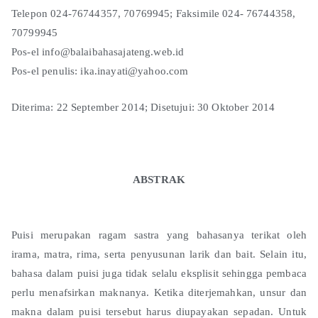
Telepon 024-76744357, 70769945; Faksimile 024- 76744358,
70799945
Pos-el info@balaibahasajateng.web.id
Pos-el penulis: ika.inayati@yahoo.com
Diterima: 22 September 2014; Disetujui: 30 Oktober 2014
ABSTRAK
Puisi merupakan ragam sastra yang bahasanya terikat oleh
irama, matra, rima, serta penyusunan larik dan bait. Selain itu,
bahasa dalam puisi juga tidak selalu eksplisit sehingga pembaca
perlu menafsirkan maknanya. Ketika diterjemahkan, unsur dan
makna dalam puisi tersebut harus diupayakan sepadan. Untuk