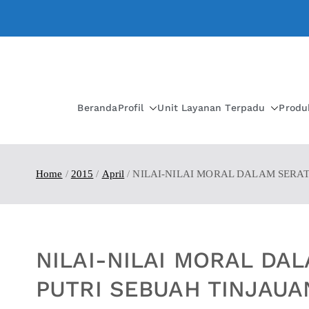
Beranda
Profil
Unit Layanan Terpadu
Produ
Home
2015
April
NILAI-NILAI MORAL DALAM SERA
NILAI-NILAI MORAL DA
PUTRI SEBUAH TINJAUA