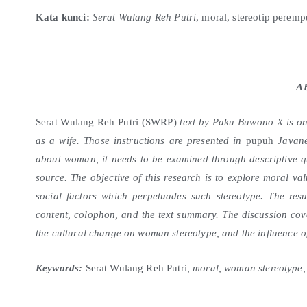
Kata kunci:
Serat Wulang Reh Putri
, moral, stereotip perem
A
Serat Wulang Reh Putri (SWRP)
text by Paku Buwono X is on
as a wife. Those instructions are presented in
pupuh
Javane
about woman, it needs to be examined through descriptive qu
source. The objective of this research is to explore moral v
social factors which perpetuades such stereotype. The result
content, colophon, and the text summary. The discussion cov
the cultural change on woman stereotype, and the influence o
Keywords:
Serat Wulang Reh Putri
, moral, woman stereotype, 