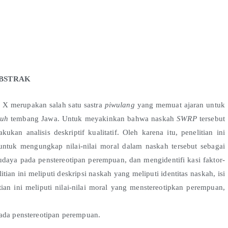
BSTRAK
X merupakan salah satu sastra
piwulang
yang memuat ajaran untuk
puh
tembang Jawa. Untuk meyakinkan bahwa naskah
SWRP
tersebut
ukan analisis deskriptif kualitatif. Oleh karena itu, penelitian ini
 untuk mengungkap nilai-nilai moral dalam naskah tersebut sebagai
daya pada penstereotipan perempuan, dan mengidentifi kasi faktor-
tian ini meliputi deskripsi naskah yang meliputi identitas naskah, isi
ian ini meliputi nilai-nilai moral yang menstereotipkan perempuan,
pada penstereotipan perempuan.