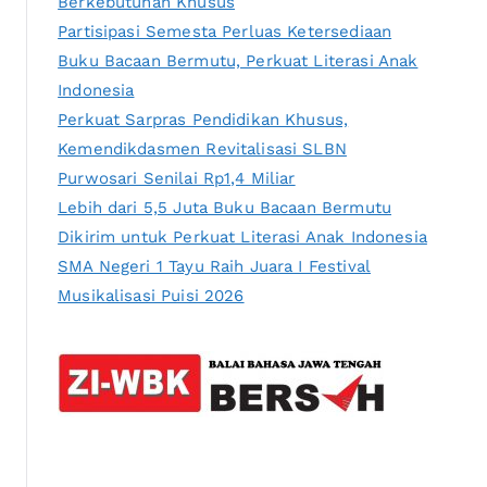
Berkebutuhan Khusus
Partisipasi Semesta Perluas Ketersediaan
Buku Bacaan Bermutu, Perkuat Literasi Anak
Indonesia
Perkuat Sarpras Pendidikan Khusus,
Kemendikdasmen Revitalisasi SLBN
Purwosari Senilai Rp1,4 Miliar
Lebih dari 5,5 Juta Buku Bacaan Bermutu
Dikirim untuk Perkuat Literasi Anak Indonesia
SMA Negeri 1 Tayu Raih Juara I Festival
Musikalisasi Puisi 2026