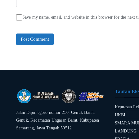
Save my name, email, and website in this browser for the next 
Tautan Eks
Kepuasan Pe
Jalan Diponegoro nomor 250, Genuk Barat,
UKBI
Genuk, Kecamatan Ungaran Barat, Kabupaten
SMARA MU
Semarang, Jawa Tengah 50512
LANDUNG