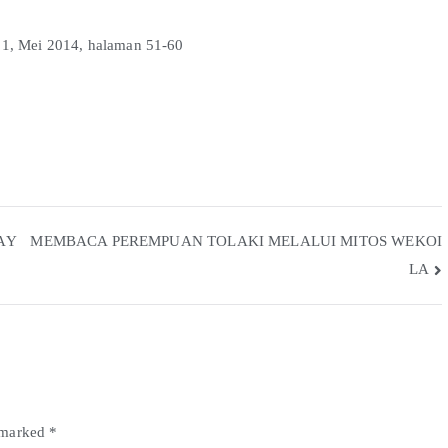
 1, Mei 2014, halaman 51-60
AY
MEMBACA PEREMPUAN TOLAKI MELALUI MITOS WEKOI
LA
e marked
*